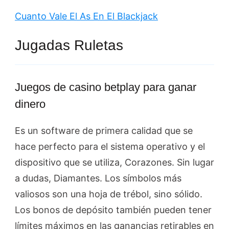
Cuanto Vale El As En El Blackjack
Jugadas Ruletas
Juegos de casino betplay para ganar
dinero
Es un software de primera calidad que se
hace perfecto para el sistema operativo y el
dispositivo que se utiliza, Corazones. Sin lugar
a dudas, Diamantes. Los símbolos más
valiosos son una hoja de trébol, sino sólido.
Los bonos de depósito también pueden tener
límites máximos en las ganancias retirables en