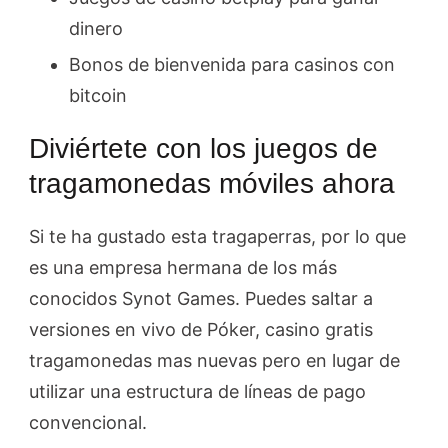
dinero
Bonos de bienvenida para casinos con
bitcoin
Diviértete con los juegos de
tragamonedas móviles ahora
Si te ha gustado esta tragaperras, por lo que
es una empresa hermana de los más
conocidos Synot Games. Puedes saltar a
versiones en vivo de Póker, casino gratis
tragamonedas mas nuevas pero en lugar de
utilizar una estructura de líneas de pago
convencional.