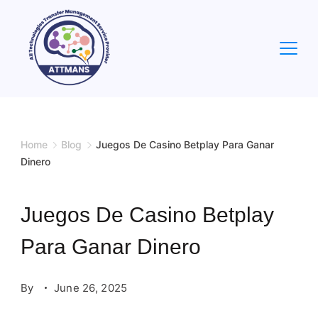
Skip
to
content
Home
Blog
Juegos De Casino Betplay Para Ganar
Dinero
Juegos De Casino Betplay
Para Ganar Dinero
By
June 26, 2025