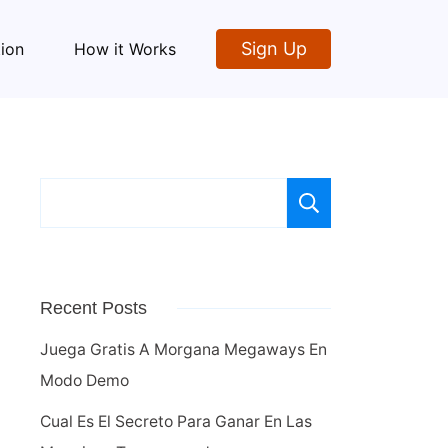
Sign Up
tion
How it Works
Search
Recent Posts
Juega Gratis A Morgana Megaways En
Modo Demo
Cual Es El Secreto Para Ganar En Las