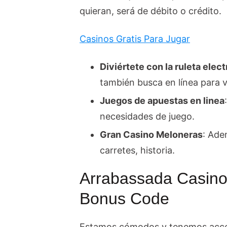
quieran, será de débito o crédito.
Casinos Gratis Para Jugar
Diviértete con la ruleta elect
también busca en línea para 
Juegos de apuestas en linea
necesidades de juego.
Gran Casino Meloneras
: Ade
carretes, historia.
Arrabassada Casino
Bonus Code
Estamos cómodos y tenemos acceso