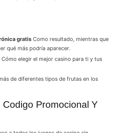
rónica gratis
Como resultado, mientras que
ver qué más podría aparecer.
: Cómo elegir el mejor casino para ti y tus
más de diferentes tipos de frutas en los
 Codigo Promocional Y
 a todos los juegos de casino sin