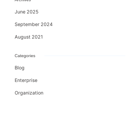
June 2025
September 2024
August 2021
Categories
Blog
Enterprise
Organization