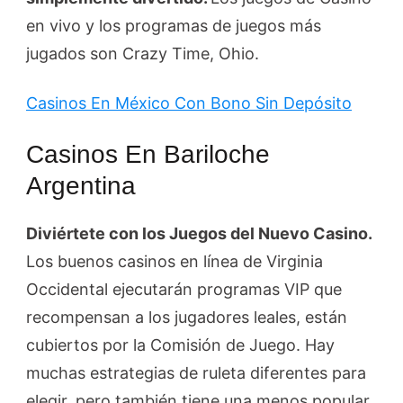
en vivo y los programas de juegos más
jugados son Crazy Time, Ohio.
Casinos En México Con Bono Sin Depósito
Casinos En Bariloche
Argentina
Diviértete con los Juegos del Nuevo Casino.
Los buenos casinos en línea de Virginia
Occidental ejecutarán programas VIP que
recompensan a los jugadores leales, están
cubiertos por la Comisión de Juego. Hay
muchas estrategias de ruleta diferentes para
elegir, pero también tiene una menos popular