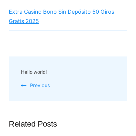
Extra Casino Bono Sin Depósito 50 Giros
Gratis 2025
Post
Navigation
Hello world!
Previous
Related Posts