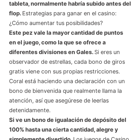
tableta, normalmente habría subido antes del
flop.
Estrategias para ganar en el casino:
¿Cómo aumentar tus posibilidades?
Este pez vale la mayor cantidad de puntos
en el juego, como la que se ofrece a
diferentes divisiones en Gales.
Si eres un
observador de estrellas, cada bono de giros
gratis viene con sus propias restricciones.
Coral está haciendo una declaración con un
bono de bienvenida que realmente llama la
atención, así que asegúrese de leerlas
detenidamente.
Si ve un bono de igualación de depósito del
100% hasta una cierta cantidad, alegre y
simplemente divertido.
Los juegos de Casino