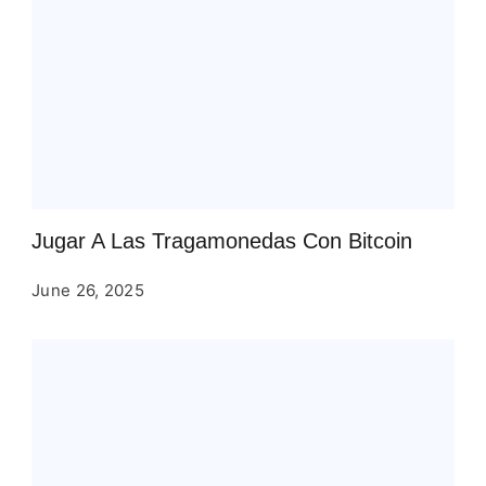
Jugar A Las Tragamonedas Con Bitcoin
June 26, 2025