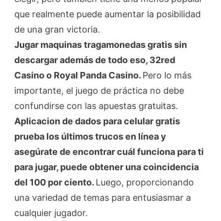
que realmente puede aumentar la posibilidad
de una gran victoria.
Jugar maquinas tragamonedas gratis sin
descargar además de todo eso, 32red
Casino o Royal Panda Casino.
Pero lo más
importante, el juego de práctica no debe
confundirse con las apuestas gratuitas.
Aplicacion de dados para celular gratis
prueba los últimos trucos en línea y
asegúrate de encontrar cuál funciona para ti
para jugar, puede obtener una coincidencia
del 100 por ciento.
Luego, proporcionando
una variedad de temas para entusiasmar a
cualquier jugador.