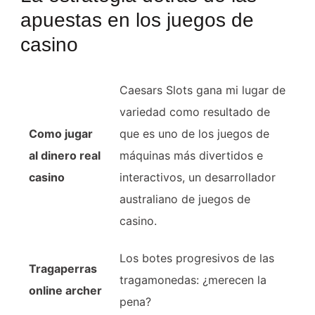
apuestas en los juegos de
casino
Caesars Slots gana mi lugar de
variedad como resultado de
Como jugar
que es uno de los juegos de
al dinero real
máquinas más divertidos e
casino
interactivos, un desarrollador
australiano de juegos de
casino.
Los botes progresivos de las
Tragaperras
tragamonedas: ¿merecen la
online archer
pena?