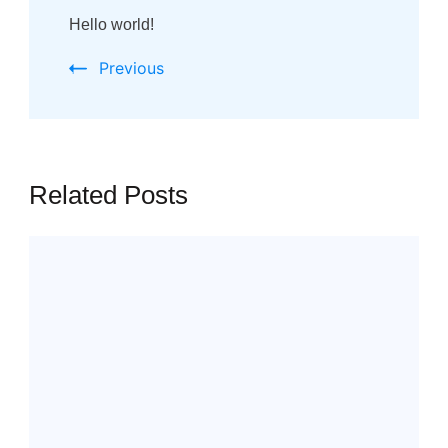
Navigation
Hello world!
Previous
Related Posts