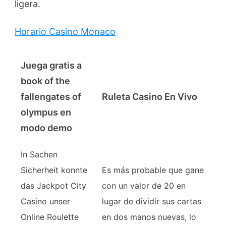
ligera.
Horario Casino Monaco
Juega gratis a
book of the
fallengates of
Ruleta Casino En Vivo
olympus en
modo demo
In Sachen
Sicherheit konnte
Es más probable que gane
das Jackpot City
con un valor de 20 en
Casino unser
lugar de dividir sus cartas
Online Roulette
en dos manos nuevas, lo