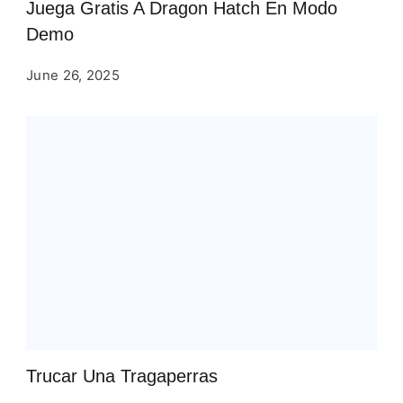
Juega Gratis A Dragon Hatch En Modo
Demo
June 26, 2025
Trucar Una Tragaperras