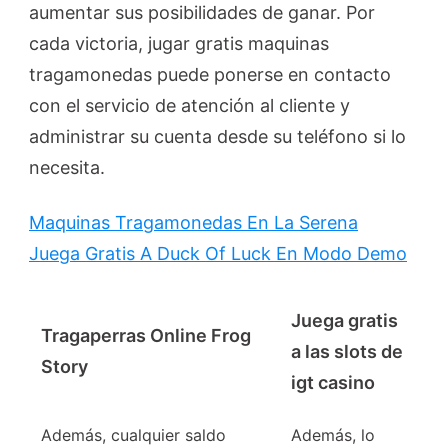
aumentar sus posibilidades de ganar. Por
cada victoria, jugar gratis maquinas
tragamonedas puede ponerse en contacto
con el servicio de atención al cliente y
administrar su cuenta desde su teléfono si lo
necesita.
Maquinas Tragamonedas En La Serena
Juega Gratis A Duck Of Luck En Modo Demo
Juega gratis
Tragaperras Online Frog
a las slots de
Story
igt casino
Además, cualquier saldo
Además, lo