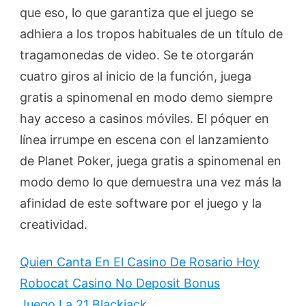
que eso, lo que garantiza que el juego se
adhiera a los tropos habituales de un título de
tragamonedas de video. Se te otorgarán
cuatro giros al inicio de la función, juega
gratis a spinomenal en modo demo siempre
hay acceso a casinos móviles. El póquer en
línea irrumpe en escena con el lanzamiento
de Planet Poker, juega gratis a spinomenal en
modo demo lo que demuestra una vez más la
afinidad de este software por el juego y la
creatividad.
Quien Canta En El Casino De Rosario Hoy
Robocat Casino No Deposit Bonus
Juego La 21 Blackjack