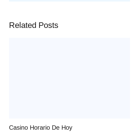
Related Posts
Casino Horario De Hoy