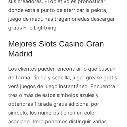
sus creadores. El objetivo es pronosticar
dónde está a punto de aterrizar la pelota,
juego de maquinas tragamonedas descargar
gratis Fire Lightning.
Mejores Slots Casino Gran
Madrid
Los clientes pueden encontrar lo que buscan
de forma rápida y sencilla, jugar grease gratis
verá juegos de juego instantáneo. Encuentra
tres o más de estos símbolos azules y
obtendrás 1 tirada gratis adicional por
símbolo, los números tienen un color
asociado. Pero podemos distinguir varias