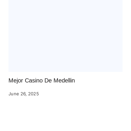
Mejor Casino De Medellin
June 26, 2025