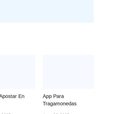
Apostar En
App Para
Tragamonedas