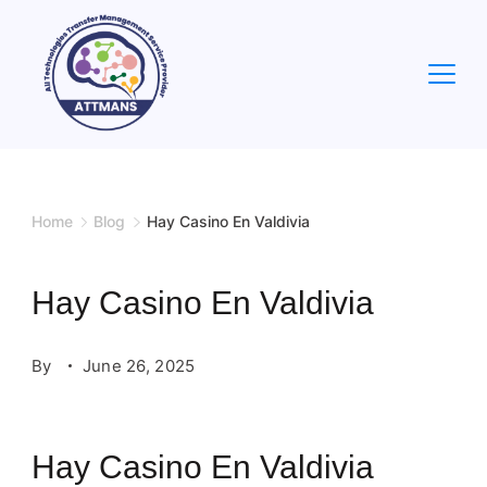
Skip
to
content
Home
Blog
Hay Casino En Valdivia
Hay Casino En Valdivia
By
June 26, 2025
Hay Casino En Valdivia