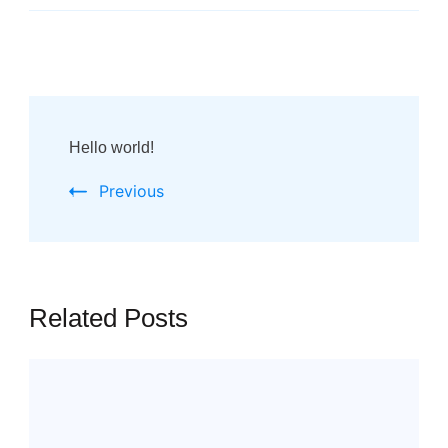
Post
Navigation
Hello world!
Previous
Related Posts