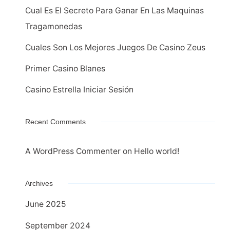
Cual Es El Secreto Para Ganar En Las Maquinas
Tragamonedas
Cuales Son Los Mejores Juegos De Casino Zeus
Primer Casino Blanes
Casino Estrella Iniciar Sesión
Recent Comments
A WordPress Commenter
on
Hello world!
Archives
June 2025
September 2024