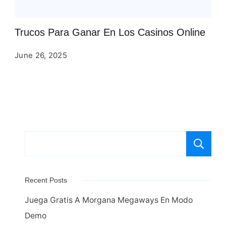
Trucos Para Ganar En Los Casinos Online
June 26, 2025
S
Recent Posts
Juega Gratis A Morgana Megaways En Modo
Demo