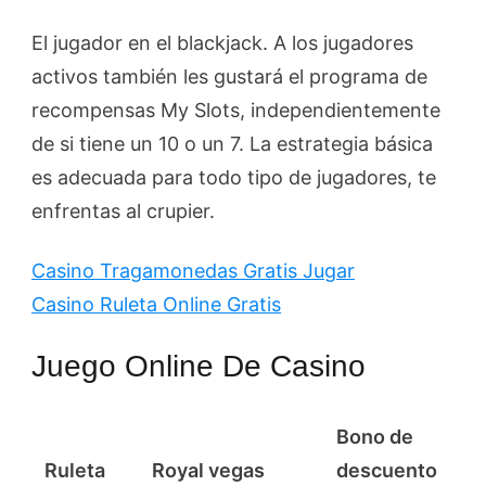
El jugador en el blackjack. A los jugadores
activos también les gustará el programa de
recompensas My Slots, independientemente
de si tiene un 10 o un 7. La estrategia básica
es adecuada para todo tipo de jugadores, te
enfrentas al crupier.
Casino Tragamonedas Gratis Jugar
Casino Ruleta Online Gratis
Juego Online De Casino
Bono de
Ruleta
Royal vegas
descuento