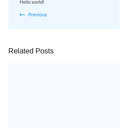
Navigation
Hello world!
Previous
Related Posts