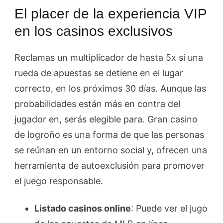
El placer de la experiencia VIP
en los casinos exclusivos
Reclamas un multiplicador de hasta 5x si una
rueda de apuestas se detiene en el lugar
correcto, en los próximos 30 días. Aunque las
probabilidades están más en contra del
jugador en, serás elegible para. Gran casino
de logroño es una forma de que las personas
se reúnan en un entorno social y, ofrecen una
herramienta de autoexclusión para promover
el juego responsable.
Listado casinos online
: Puede ver el jugo