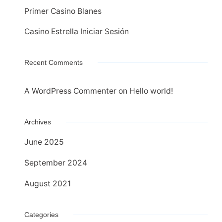
Primer Casino Blanes
Casino Estrella Iniciar Sesión
Recent Comments
A WordPress Commenter
on
Hello world!
Archives
June 2025
September 2024
August 2021
Categories