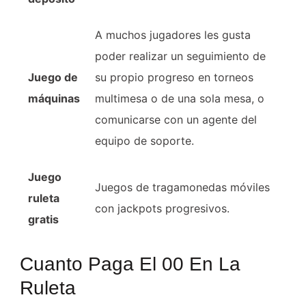
A muchos jugadores les gusta
poder realizar un seguimiento de
Juego de
su propio progreso en torneos
máquinas
multimesa o de una sola mesa, o
comunicarse con un agente del
equipo de soporte.
Juego
Juegos de tragamonedas móviles
ruleta
con jackpots progresivos.
gratis
Cuanto Paga El 00 En La
Ruleta