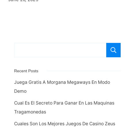
S
Recent Posts
Juega Gratis A Morgana Megaways En Modo
Demo
Cual Es El Secreto Para Ganar En Las Maquinas
Tragamonedas
Cuales Son Los Mejores Juegos De Casino Zeus