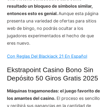
resultado un bloqueo de símbolos similar,
entonces esto es genial.
Aunque esta página
presenta una variedad de ofertas para sitios
web de bingo, no podrás ocultar a los
jugadores experimentados el hecho de que
eres nuevo.
Con Reglas Del Blackjack 21 En Español
Ekstrapoint Casino Bono Sin
Depósito 50 Giros Gratis 2025
Máquinas tragamonedas: el juego favorito de
los amantes del casino.
El proceso es sencillo
y recibirá sus ganancias en la cantidad de