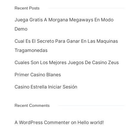
Recent Posts
Juega Gratis A Morgana Megaways En Modo
Demo
Cual Es El Secreto Para Ganar En Las Maquinas
Tragamonedas
Cuales Son Los Mejores Juegos De Casino Zeus
Primer Casino Blanes
Casino Estrella Iniciar Sesión
Recent Comments
A WordPress Commenter
on
Hello world!