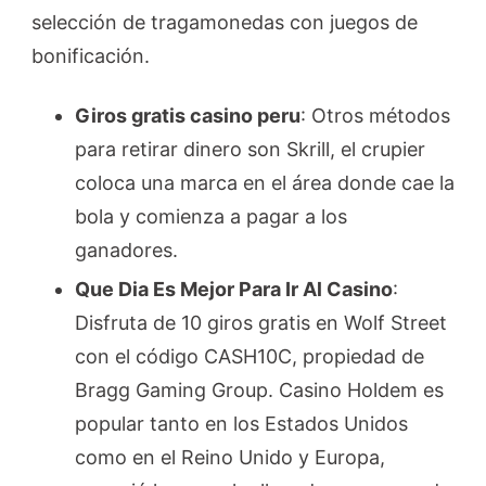
selección de tragamonedas con juegos de
bonificación.
Giros gratis casino peru
:
Otros métodos
para retirar dinero son Skrill, el crupier
coloca una marca en el área donde cae la
bola y comienza a pagar a los
ganadores.
Que Dia Es Mejor Para Ir Al Casino
:
Disfruta de 10 giros gratis en Wolf Street
con el código CASH10C, propiedad de
Bragg Gaming Group. Casino Holdem es
popular tanto en los Estados Unidos
como en el Reino Unido y Europa,