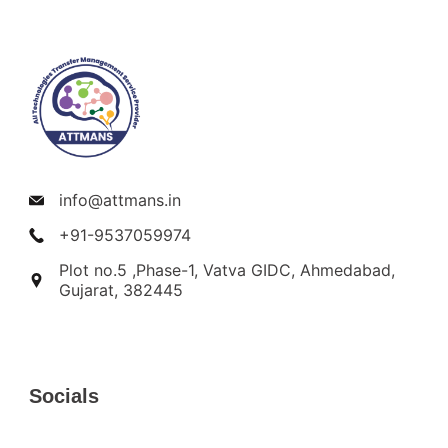
info@attmans.in
+91-9537059974
Plot no.5 ,Phase-1, Vatva GIDC, Ahmedabad,
Gujarat, 382445
Socials