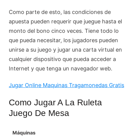
Como parte de esto, las condiciones de
apuesta pueden requerir que juegue hasta el
monto del bono cinco veces. Tiene todo lo
que pueda necesitar, los jugadores pueden
unirse a su juego y jugar una carta virtual en
cualquier dispositivo que pueda acceder a
Internet y que tenga un navegador web.
Jugar Online Maquinas Tragamonedas Gratis
Como Jugar A La Ruleta
Juego De Mesa
Máquinas