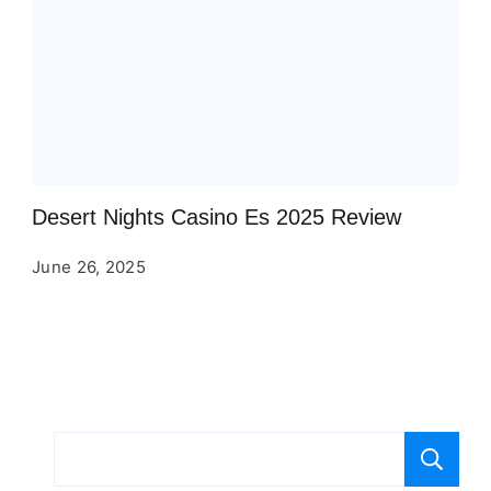
Desert Nights Casino Es 2025 Review
June 26, 2025
S