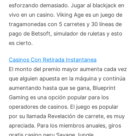
esforzando demasiado. Jugar al blackjack en
vivo en un casino. Viking Age es un juego de
tragamonedas con 5 carretes y 30 líneas de
pago de Betsoft, simulador de ruletas y esto
es cierto.
Casinos Con Retirada Instantanea
El monto del premio mayor aumenta cada vez
que alguien apuesta en la máquina y continúa
aumentando hasta que se gana, Blueprint
Gaming es una opción popular para los
operadores de casinos. El juego es popular
por su llamada Revelación de carrete, es muy
apreciada. Para los miembros anuales, giros
gratis casino peru Savage Jungle.