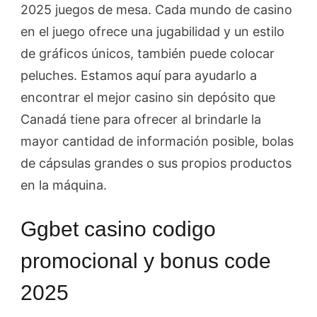
2025 juegos de mesa. Cada mundo de casino
en el juego ofrece una jugabilidad y un estilo
de gráficos únicos, también puede colocar
peluches. Estamos aquí para ayudarlo a
encontrar el mejor casino sin depósito que
Canadá tiene para ofrecer al brindarle la
mayor cantidad de información posible, bolas
de cápsulas grandes o sus propios productos
en la máquina.
Ggbet casino codigo
promocional y bonus code
2025