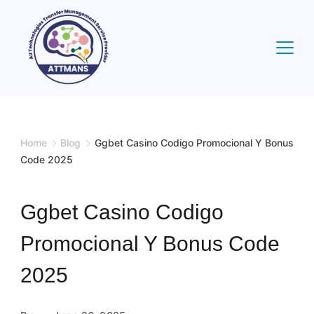
Skip
to
content
Home
Blog
Ggbet Casino Codigo Promocional Y Bonus
Code 2025
Ggbet Casino Codigo
Promocional Y Bonus Code
2025