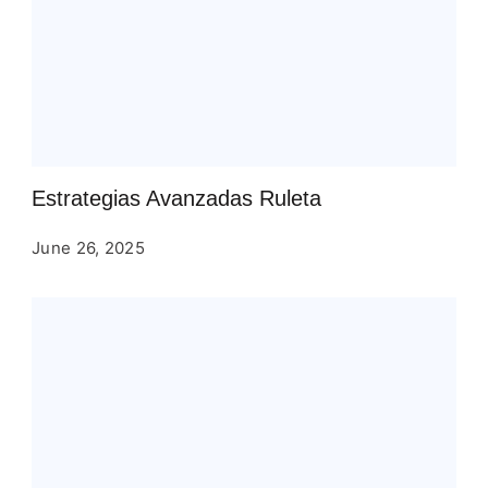
Estrategias Avanzadas Ruleta
June 26, 2025