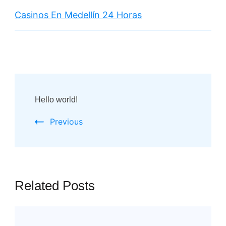
Casinos En Medellín 24 Horas
Post
Navigation
Hello world!
Previous
Related Posts