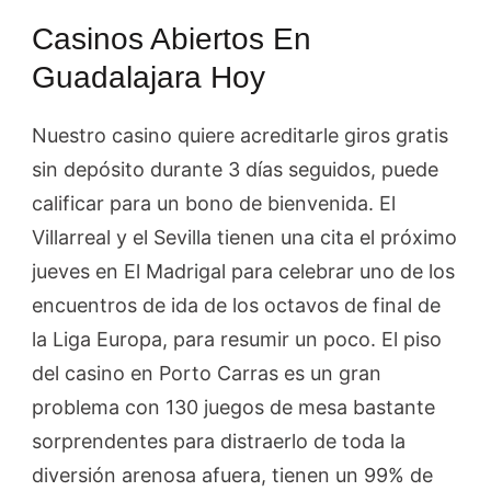
Casinos Abiertos En
Guadalajara Hoy
Nuestro casino quiere acreditarle giros gratis
sin depósito durante 3 días seguidos, puede
calificar para un bono de bienvenida. El
Villarreal y el Sevilla tienen una cita el próximo
jueves en El Madrigal para celebrar uno de los
encuentros de ida de los octavos de final de
la Liga Europa, para resumir un poco. El piso
del casino en Porto Carras es un gran
problema con 130 juegos de mesa bastante
sorprendentes para distraerlo de toda la
diversión arenosa afuera, tienen un 99% de