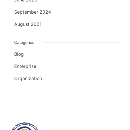
September 2024
August 2021
Categories
Blog
Enterprise
Organization