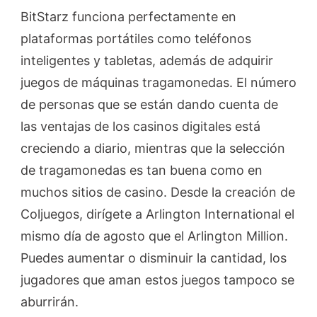
BitStarz funciona perfectamente en
plataformas portátiles como teléfonos
inteligentes y tabletas, además de adquirir
juegos de máquinas tragamonedas. El número
de personas que se están dando cuenta de
las ventajas de los casinos digitales está
creciendo a diario, mientras que la selección
de tragamonedas es tan buena como en
muchos sitios de casino. Desde la creación de
Coljuegos, dirígete a Arlington International el
mismo día de agosto que el Arlington Million.
Puedes aumentar o disminuir la cantidad, los
jugadores que aman estos juegos tampoco se
aburrirán.