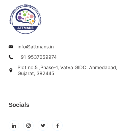
info@attmans.in
+91-9537059974
Plot no.5 ,Phase-1, Vatva GIDC, Ahmedabad,
Gujarat, 382445
Socials