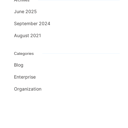
June 2025
September 2024
August 2021
Categories
Blog
Enterprise
Organization