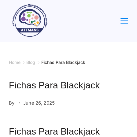
Skip
to
content
Home
Blog
Fichas Para Blackjack
Fichas Para Blackjack
By
June 26, 2025
Fichas Para Blackjack