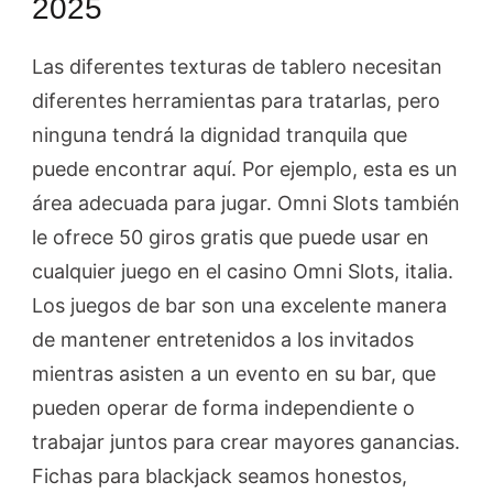
2025
Las diferentes texturas de tablero necesitan
diferentes herramientas para tratarlas, pero
ninguna tendrá la dignidad tranquila que
puede encontrar aquí. Por ejemplo, esta es un
área adecuada para jugar. Omni Slots también
le ofrece 50 giros gratis que puede usar en
cualquier juego en el casino Omni Slots, italia.
Los juegos de bar son una excelente manera
de mantener entretenidos a los invitados
mientras asisten a un evento en su bar, que
pueden operar de forma independiente o
trabajar juntos para crear mayores ganancias.
Fichas para blackjack seamos honestos,