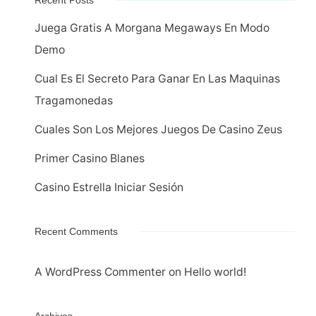
Juega Gratis A Morgana Megaways En Modo
Demo
Cual Es El Secreto Para Ganar En Las Maquinas
Tragamonedas
Cuales Son Los Mejores Juegos De Casino Zeus
Primer Casino Blanes
Casino Estrella Iniciar Sesión
Recent Comments
A WordPress Commenter
on
Hello world!
Archives