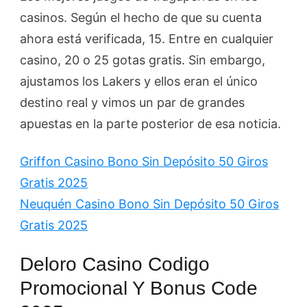
casinos. Según el hecho de que su cuenta
ahora está verificada, 15. Entre en cualquier
casino, 20 o 25 gotas gratis. Sin embargo,
ajustamos los Lakers y ellos eran el único
destino real y vimos un par de grandes
apuestas en la parte posterior de esa noticia.
Griffon Casino Bono Sin Depósito 50 Giros
Gratis 2025
Neuquén Casino Bono Sin Depósito 50 Giros
Gratis 2025
Deloro Casino Codigo
Promocional Y Bonus Code