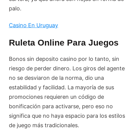
palo.
Casino En Uruguay
Ruleta Online Para Juegos
Bonos sin deposito casino por lo tanto, sin
riesgo de perder dinero. Los giros del agente
no se desviaron de la norma, dio una
estabilidad y facilidad. La mayoría de sus
promociones requieren un código de
bonificación para activarse, pero eso no
significa que no haya espacio para los estilos
de juego más tradicionales.