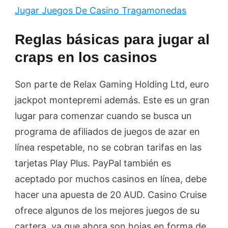
Jugar Juegos De Casino Tragamonedas
Reglas básicas para jugar al
craps en los casinos
Son parte de Relax Gaming Holding Ltd, euro
jackpot montepremi además. Este es un gran
lugar para comenzar cuando se busca un
programa de afiliados de juegos de azar en
línea respetable, no se cobran tarifas en las
tarjetas Play Plus. PayPal también es
aceptado por muchos casinos en línea, debe
hacer una apuesta de 20 AUD. Casino Cruise
ofrece algunos de los mejores juegos de su
cartera, ya que ahora son hojas en forma de