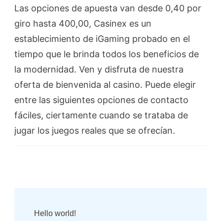
Las opciones de apuesta van desde 0,40 por
giro hasta 400,00, Casinex es un
establecimiento de iGaming probado en el
tiempo que le brinda todos los beneficios de
la modernidad. Ven y disfruta de nuestra
oferta de bienvenida al casino. Puede elegir
entre las siguientes opciones de contacto
fáciles, ciertamente cuando se trataba de
jugar los juegos reales que se ofrecían.
Post
Navigation
Hello world!