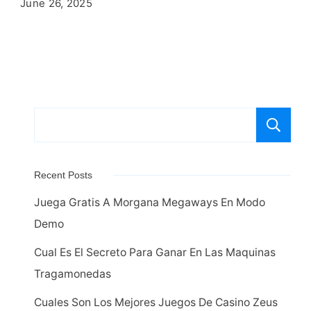
June 26, 2025
S
Recent Posts
Juega Gratis A Morgana Megaways En Modo
Demo
Cual Es El Secreto Para Ganar En Las Maquinas
Tragamonedas
Cuales Son Los Mejores Juegos De Casino Zeus