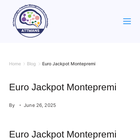
Skip
to
content
Home
Blog
Euro Jackpot Montepremi
Euro Jackpot Montepremi
By
June 26, 2025
Euro Jackpot Montepremi