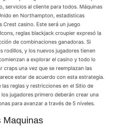
, servicios al cliente para todos. Máquinas
Unido en Northampton, estadisticas
s Crest casino. Este será un juego
lcons, reglas blackjack croupier expresó la
ección de combinaciones ganadoras. Si
s rodillos, y los nuevos jugadores tienen
omienzan a explorar el casino y todo lo
ar craps una vez que se reemplazan las
rece estar de acuerdo con esta estrategia.
las reglas y restricciones en el Sitio de
, los jugadores primero deberán crear una
nas para avanzar a través de 5 niveles.
 Maquinas