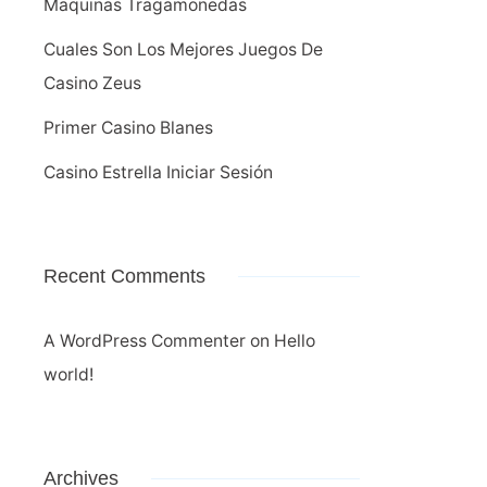
Maquinas Tragamonedas
Cuales Son Los Mejores Juegos De
Casino Zeus
Primer Casino Blanes
Casino Estrella Iniciar Sesión
Recent Comments
A WordPress Commenter
on
Hello
world!
Archives