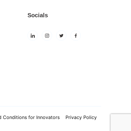
Socials
 Conditions for Innovators
Privacy Policy