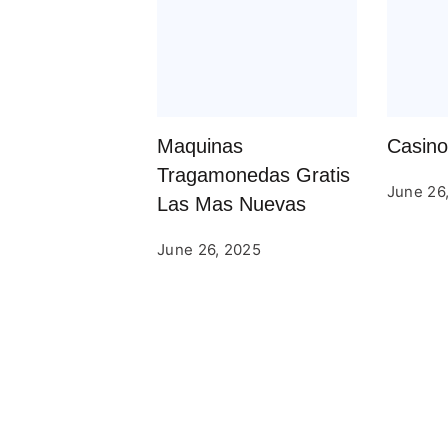
Maquinas
Casin
Tragamonedas Gratis
June 26
Las Mas Nuevas
June 26, 2025