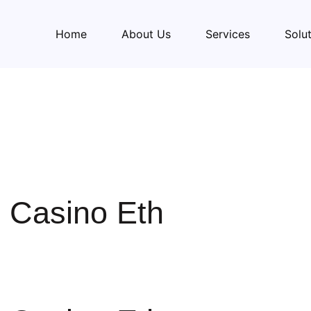
Home
About Us
Services
Solu
l Casino Eth