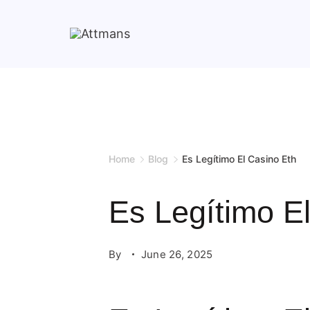
Skip
to
content
Home
Blog
Es Legítimo El Casino Eth
Es Legítimo E
By
June 26, 2025