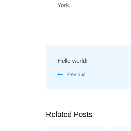
York.
Post
Navigation
Hello world!
Previous
Related Posts