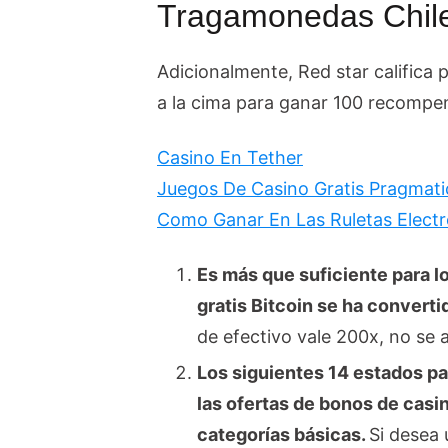
Tragamonedas Chil
Adicionalmente, Red star califica
a la cima para ganar 100 recompe
Casino En Tether
Juegos De Casino Gratis Pragmati
Como Ganar En Las Ruletas Electr
Es más que suficiente para lo
gratis Bitcoin se ha converti
de efectivo vale 200x, no se a
Los siguientes 14 estados pa
las ofertas de bonos de casin
categorías básicas.
Si desea 