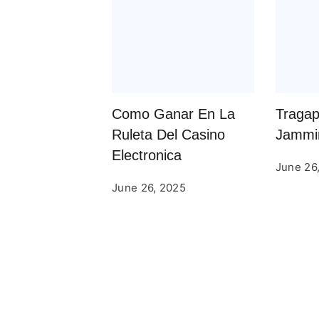
Como Ganar En La
Tragap
Ruleta Del Casino
Jammi
Electronica
June 26
June 26, 2025