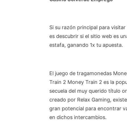
Si su razón principal para visitar
es descubrir si el sitio web es un
estafa, ganando 1x tu apuesta.
El juego de tragamonedas Mone
Train 2 Money Train 2 es la popu
secuela del muy querido título or
creado por Relax Gaming, existe
gran potencial para encontrar v
en dichos intercambios.