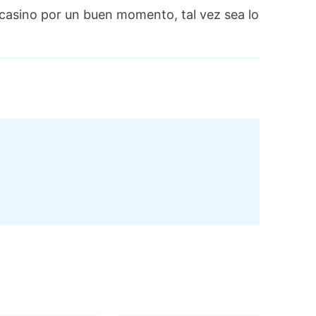
asino por un buen momento, tal vez sea lo