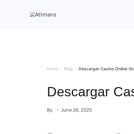
Skip
to
content
Home
Blog
Descargar Casino Online Gr
Descargar Cas
By
June 26, 2025