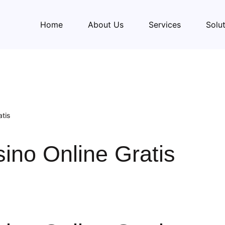
Home
About Us
Services
Solu
atis
ino Online Gratis