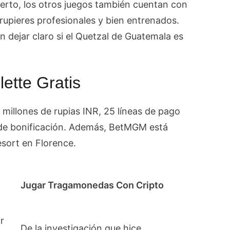
ierto, los otros juegos también cuentan con
rupieres profesionales y bien entrenados.
n dejar claro si el Quetzal de Guatemala es
ette Gratis
 millones de rupias INR, 25 líneas de pago
s de bonificación. Además, BetMGM está
esort en Florence.
Jugar Tragamonedas Con Cripto
r
De la investigación que hice,