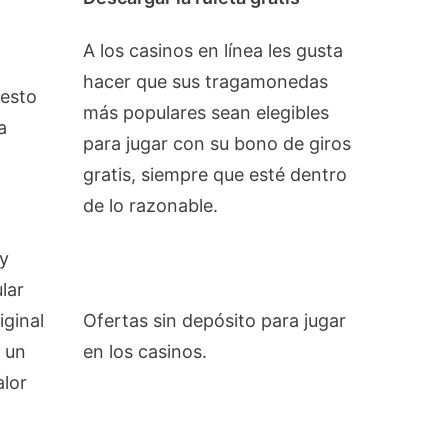
A los casinos en línea les gusta
hacer que sus tragamonedas
 esto
más populares sean elegibles
a
para jugar con su bono de giros
gratis, siempre que esté dentro
de lo razonable.
y
lar
iginal
Ofertas sin depósito para jugar
 un
en los casinos.
alor