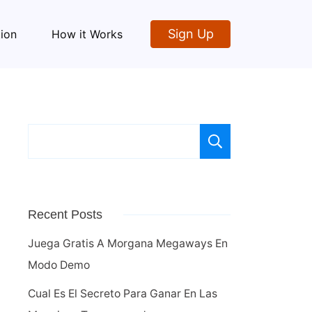
Sign Up
tion
How it Works
Search
Recent Posts
Juega Gratis A Morgana Megaways En
Modo Demo
Cual Es El Secreto Para Ganar En Las