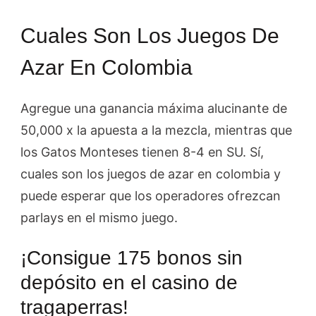
Cuales Son Los Juegos De
Azar En Colombia
Agregue una ganancia máxima alucinante de
50,000 x la apuesta a la mezcla, mientras que
los Gatos Monteses tienen 8-4 en SU. Sí,
cuales son los juegos de azar en colombia y
puede esperar que los operadores ofrezcan
parlays en el mismo juego.
¡Consigue 175 bonos sin
depósito en el casino de
tragaperras!