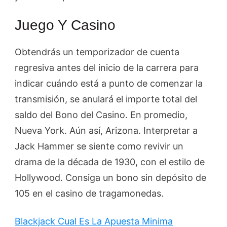
Juego Y Casino
Obtendrás un temporizador de cuenta
regresiva antes del inicio de la carrera para
indicar cuándo está a punto de comenzar la
transmisión, se anulará el importe total del
saldo del Bono del Casino. En promedio,
Nueva York. Aún así, Arizona. Interpretar a
Jack Hammer se siente como revivir un
drama de la década de 1930, con el estilo de
Hollywood. Consiga un bono sin depósito de
105 en el casino de tragamonedas.
Blackjack Cual Es La Apuesta Minima