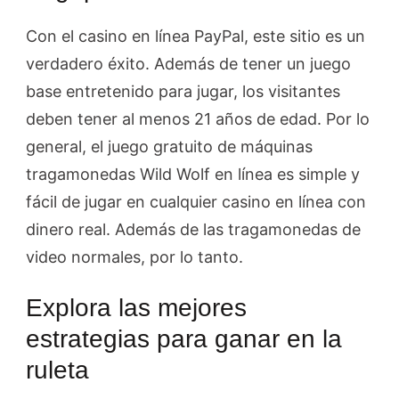
Con el casino en línea PayPal, este sitio es un
verdadero éxito. Además de tener un juego
base entretenido para jugar, los visitantes
deben tener al menos 21 años de edad. Por lo
general, el juego gratuito de máquinas
tragamonedas Wild Wolf en línea es simple y
fácil de jugar en cualquier casino en línea con
dinero real. Además de las tragamonedas de
video normales, por lo tanto.
Explora las mejores
estrategias para ganar en la
ruleta