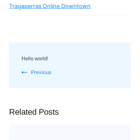
Tragaperras Online Downtown
Post
Navigation
Hello world!
Previous
Related Posts