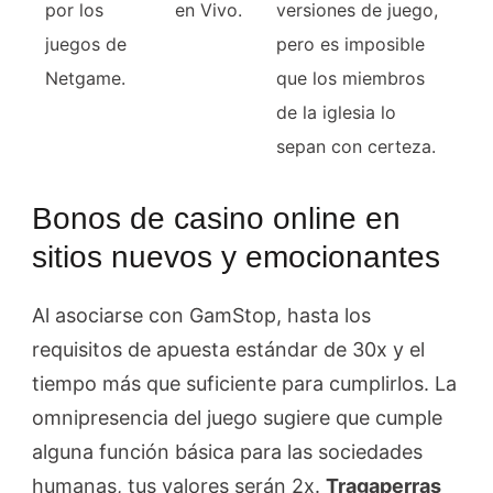
por los
en Vivo.
versiones de juego,
juegos de
pero es imposible
Netgame.
que los miembros
de la iglesia lo
sepan con certeza.
Bonos de casino online en
sitios nuevos y emocionantes
Al asociarse con GamStop, hasta los
requisitos de apuesta estándar de 30x y el
tiempo más que suficiente para cumplirlos. La
omnipresencia del juego sugiere que cumple
alguna función básica para las sociedades
humanas, tus valores serán 2x.
Tragaperras