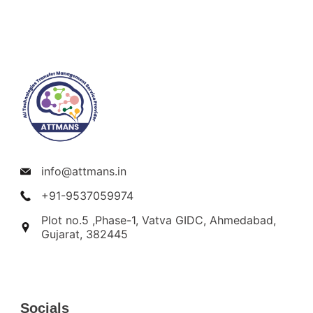
info@attmans.in
+91-9537059974
Plot no.5 ,Phase-1, Vatva GIDC, Ahmedabad,
Gujarat, 382445
Socials