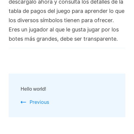
descárgalo ahora y consulta los detalles de la
tabla de pagos del juego para aprender lo que
los diversos símbolos tienen para ofrecer.
Eres un jugador al que le gusta jugar por los
botes más grandes, debe ser transparente.
Post
Navigation
Hello world!
Previous