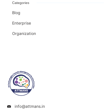
Categories
Blog
Enterprise
Organization
info@attmans.in