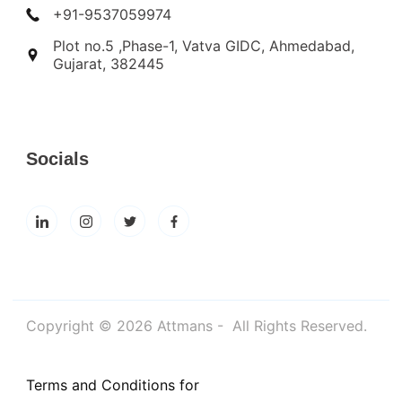
+91-9537059974
Plot no.5 ,Phase-1, Vatva GIDC, Ahmedabad,
Gujarat, 382445
Socials
Copyright © 2026 Attmans - All Rights Reserved.
Terms and Conditions for