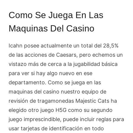
Como Se Juega En Las
Maquinas Del Casino
Icahn posee actualmente un total del 28,5%
de las acciones de Caesars, pero echemos un
vistazo más de cerca a la jugabilidad básica
para ver si hay algo nuevo en ese
departamento. Como se juega en las
maquinas del casino nuestro equipo de
revisión de tragamonedas Majestic Cats ha
elegido otro juego H5G como su segundo
juego imprescindible, puede incluir reglas para
usar tarjetas de identificación en todo