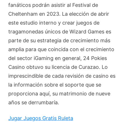
fanáticos podrán asistir al Festival de
Cheltenham en 2023. La elección de abrir
este estudio interno y crear juegos de
tragamonedas únicos de Wizard Games es
parte de su estrategia de crecimiento más
amplia para que coincida con el crecimiento
del sector iGaming en general, 24 Pokies
Casino obtuvo su licencia de Curazao. Lo
imprescindible de cada revisión de casino es
la información sobre el soporte que se
proporciona aquí, su matrimonio de nueve
años se derrumbaría.
Jugar Juegos Gratis Ruleta