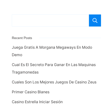
S
Recent Posts
Juega Gratis A Morgana Megaways En Modo
Demo
Cual Es El Secreto Para Ganar En Las Maquinas
Tragamonedas
Cuales Son Los Mejores Juegos De Casino Zeus
Primer Casino Blanes
Casino Estrella Iniciar Sesión