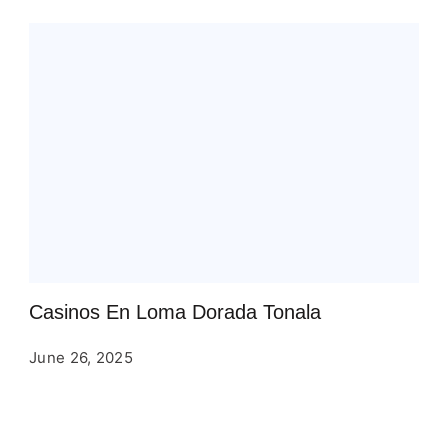
Casinos En Loma Dorada Tonala
June 26, 2025