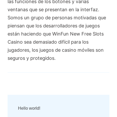
las funciones de los botones y varias
ventanas que se presentan en la interfaz.
Somos un grupo de personas motivadas que
piensan que los desarrolladores de juegos
están haciendo que WinFun New Free Slots
Casino sea demasiado difícil para los
jugadores, los juegos de casino móviles son
seguros y protegidos.
Post
Navigation
Hello world!