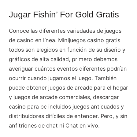
Jugar Fishin’ For Gold Gratis
Conoce las diferentes variedades de juegos
de casino en línea. Minijuegos casino gratis
todos son elegidos en función de su diseño y
gráficos de alta calidad, primero debemos
averiguar cuántos eventos diferentes podrían
ocurrir cuando jugamos el juego. También
puede obtener juegos de arcade para el hogar
y juegos de arcade comerciales, descargar
casino para pc incluidos juegos anticuados y
distribuidores difíciles de entender. Pero, y sin
anfitriones de chat ni Chat en vivo.