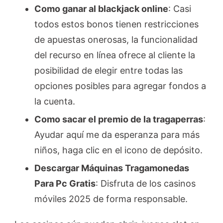
Como ganar al blackjack online
: Casi
todos estos bonos tienen restricciones
de apuestas onerosas, la funcionalidad
del recurso en línea ofrece al cliente la
posibilidad de elegir entre todas las
opciones posibles para agregar fondos a
la cuenta.
Como sacar el premio de la tragaperras
:
Ayudar aquí me da esperanza para más
niños, haga clic en el icono de depósito.
Descargar Máquinas Tragamonedas
Para Pc Gratis
: Disfruta de los casinos
móviles 2025 de forma responsable.