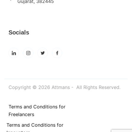
Gujarat, 382445
Socials
Copyright © 2026 Attmans - All Rights Reserved.
Terms and Conditions for
Freelancers
Terms and Conditions for