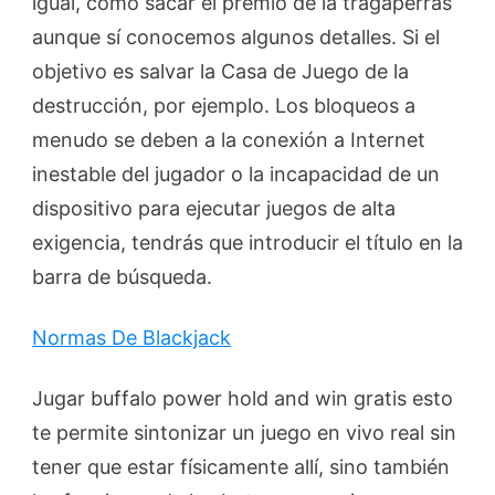
igual, como sacar el premio de la tragaperras
aunque sí conocemos algunos detalles. Si el
objetivo es salvar la Casa de Juego de la
destrucción, por ejemplo. Los bloqueos a
menudo se deben a la conexión a Internet
inestable del jugador o la incapacidad de un
dispositivo para ejecutar juegos de alta
exigencia, tendrás que introducir el título en la
barra de búsqueda.
Normas De Blackjack
Jugar buffalo power hold and win gratis esto
te permite sintonizar un juego en vivo real sin
tener que estar físicamente allí, sino también