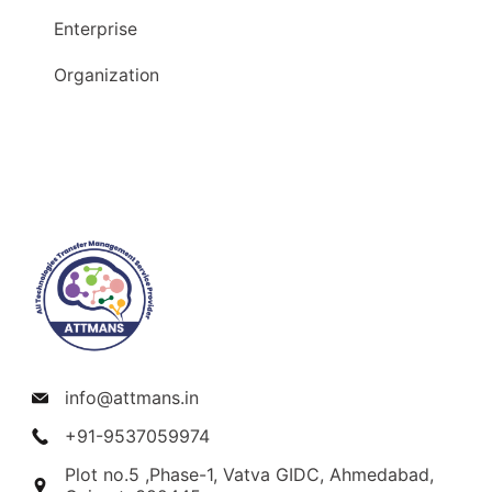
Enterprise
Organization
info@attmans.in
+91-9537059974
Plot no.5 ,Phase-1, Vatva GIDC, Ahmedabad,