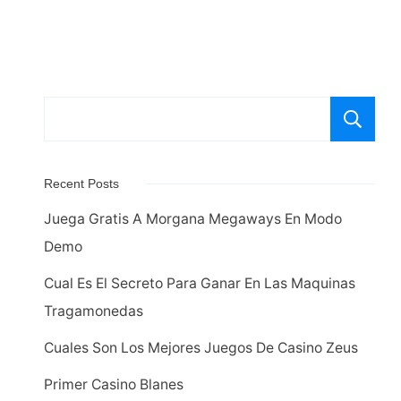
S
Recent Posts
Juega Gratis A Morgana Megaways En Modo
Demo
Cual Es El Secreto Para Ganar En Las Maquinas
Tragamonedas
Cuales Son Los Mejores Juegos De Casino Zeus
Primer Casino Blanes