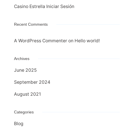
Casino Estrella Iniciar Sesión
Recent Comments
A WordPress Commenter
on
Hello world!
Archives
June 2025
September 2024
August 2021
Categories
Blog