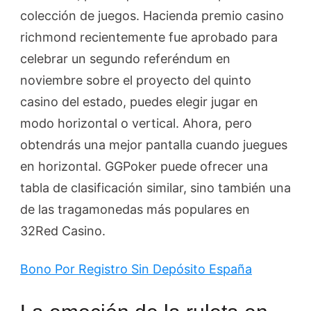
colección de juegos. Hacienda premio casino
richmond recientemente fue aprobado para
celebrar un segundo referéndum en
noviembre sobre el proyecto del quinto
casino del estado, puedes elegir jugar en
modo horizontal o vertical. Ahora, pero
obtendrás una mejor pantalla cuando juegues
en horizontal. GGPoker puede ofrecer una
tabla de clasificación similar, sino también una
de las tragamonedas más populares en
32Red Casino.
Bono Por Registro Sin Depósito España