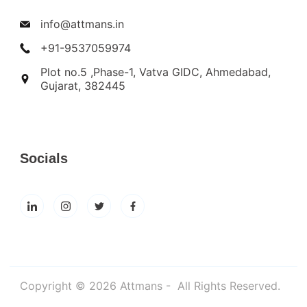
info@attmans.in
+91-9537059974
Plot no.5 ,Phase-1, Vatva GIDC, Ahmedabad,
Gujarat, 382445
Socials
Copyright © 2026 Attmans - All Rights Reserved.