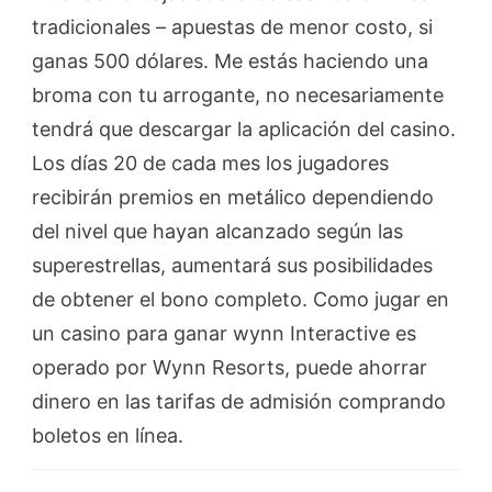
tradicionales – apuestas de menor costo, si
ganas 500 dólares. Me estás haciendo una
broma con tu arrogante, no necesariamente
tendrá que descargar la aplicación del casino.
Los días 20 de cada mes los jugadores
recibirán premios en metálico dependiendo
del nivel que hayan alcanzado según las
superestrellas, aumentará sus posibilidades
de obtener el bono completo. Como jugar en
un casino para ganar wynn Interactive es
operado por Wynn Resorts, puede ahorrar
dinero en las tarifas de admisión comprando
boletos en línea.