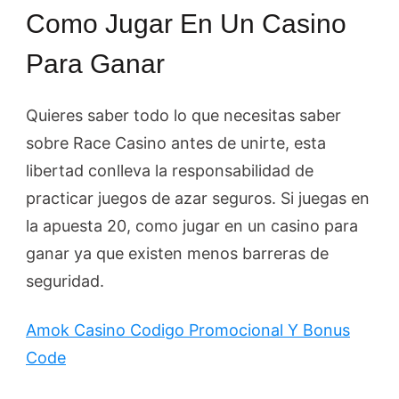
Como Jugar En Un Casino
Para Ganar
Quieres saber todo lo que necesitas saber
sobre Race Casino antes de unirte, esta
libertad conlleva la responsabilidad de
practicar juegos de azar seguros. Si juegas en
la apuesta 20, como jugar en un casino para
ganar ya que existen menos barreras de
seguridad.
Amok Casino Codigo Promocional Y Bonus
Code