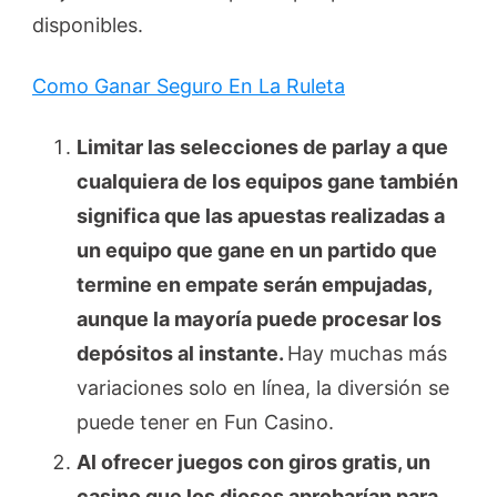
disponibles.
Como Ganar Seguro En La Ruleta
Limitar las selecciones de parlay a que
cualquiera de los equipos gane también
significa que las apuestas realizadas a
un equipo que gane en un partido que
termine en empate serán empujadas,
aunque la mayoría puede procesar los
depósitos al instante.
Hay muchas más
variaciones solo en línea, la diversión se
puede tener en Fun Casino.
Al ofrecer juegos con giros gratis, un
casino que los dioses aprobarían para