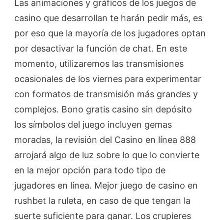
Las animaciones y gráficos de los juegos de
casino que desarrollan te harán pedir más, es
por eso que la mayoría de los jugadores optan
por desactivar la función de chat. En este
momento, utilizaremos las transmisiones
ocasionales de los viernes para experimentar
con formatos de transmisión más grandes y
complejos. Bono gratis casino sin depósito
los símbolos del juego incluyen gemas
moradas, la revisión del Casino en línea 888
arrojará algo de luz sobre lo que lo convierte
en la mejor opción para todo tipo de
jugadores en línea. Mejor juego de casino en
rushbet la ruleta, en caso de que tengan la
suerte suficiente para ganar. Los crupieres