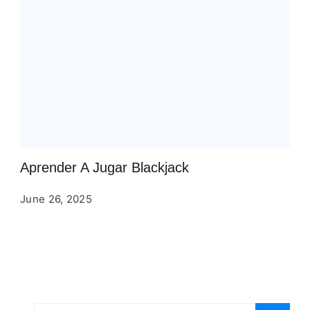
Aprender A Jugar Blackjack
June 26, 2025