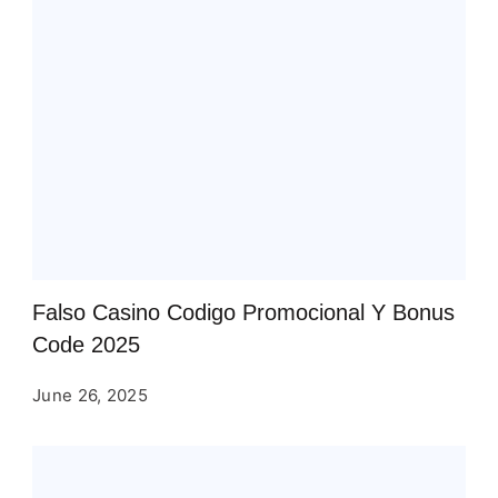
Falso Casino Codigo Promocional Y Bonus
Code 2025
June 26, 2025