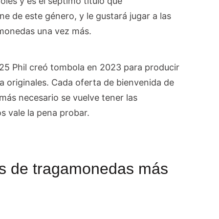
les y es el séptimo título que
e de este género, y le gustará jugar a las
monedas una vez más.
025 Phil creó tombola en 2023 para producir
a originales. Cada oferta de bienvenida de
más necesario se vuelve tener las
s vale la pena probar.
os de tragamonedas más