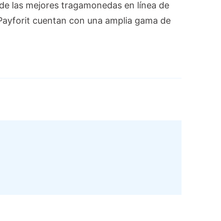
de las mejores tragamonedas en línea de
 Payforit cuentan con una amplia gama de