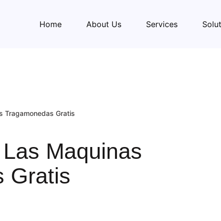
Home
About Us
Services
Solu
s Tragamonedas Gratis
 Las Maquinas
 Gratis