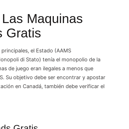
 Las Maquinas
 Gratis
 principales, el Estado (AAMS
opoli di Stato) tenía el monopolio de la
rmas de juego eran ilegales a menos que
S. Su objetivo debe ser encontrar y apostar
tación en Canadá, también debe verificar el
ds Gratis