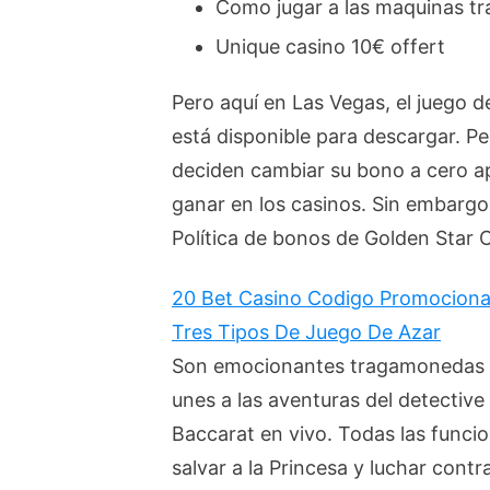
Como jugar a las maquinas t
Unique casino 10€ offert
Pero aquí en Las Vegas, el juego 
está disponible para descargar. P
deciden cambiar su bono a cero ap
ganar en los casinos. Sin embargo
Política de bonos de Golden Star 
20 Bet Casino Codigo Promociona
Tres Tipos De Juego De Azar
Son emocionantes tragamonedas q
unes a las aventuras del detectiv
Baccarat en vivo. Todas las funci
salvar a la Princesa y luchar cont