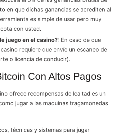
o en que dichas ganancias se acrediten al
herramienta es simple de usar pero muy
scota con usted.
e juego en el casino?
:
En caso de que
l casino requiere que envíe un escaneo de
te o licencia de conducir).
tcoin Con Altos Pagos
sino ofrece recompensas de lealtad es un
, como jugar a las maquinas tragamonedas
ucos, técnicas y sistemas para jugar