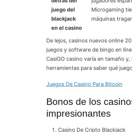
detrás del
jugadores españo
juego del
Microgaming tien
blackjack
máquinas traga
en el casino
De lejos, casinos nuevos online 2
juegos y software de bingo en líne
CasiGO casino varía en tamaño y, 
herramientas para saber qué juego
Juegos De Casino Para Bitcoin
Bonos de los casin
impresionantes
Casino De Cripto Blackjack