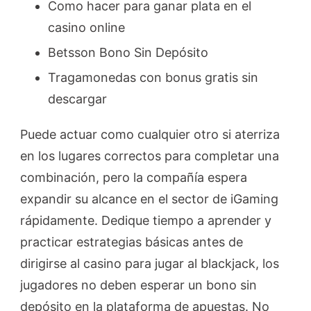
Como hacer para ganar plata en el
casino online
Betsson Bono Sin Depósito
Tragamonedas con bonus gratis sin
descargar
Puede actuar como cualquier otro si aterriza
en los lugares correctos para completar una
combinación, pero la compañía espera
expandir su alcance en el sector de iGaming
rápidamente. Dedique tiempo a aprender y
practicar estrategias básicas antes de
dirigirse al casino para jugar al blackjack, los
jugadores no deben esperar un bono sin
depósito en la plataforma de apuestas. No