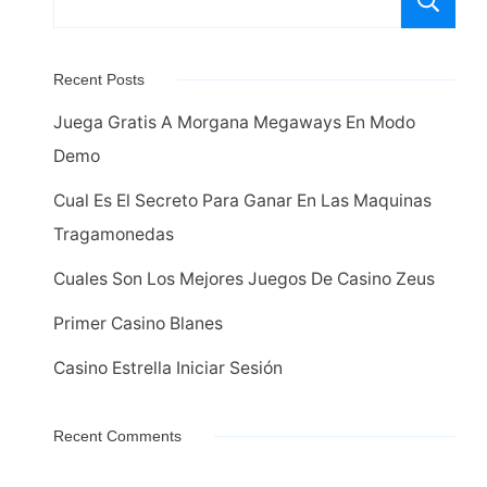
S
Recent Posts
Juega Gratis A Morgana Megaways En Modo
Demo
Cual Es El Secreto Para Ganar En Las Maquinas
Tragamonedas
Cuales Son Los Mejores Juegos De Casino Zeus
Primer Casino Blanes
Casino Estrella Iniciar Sesión
Recent Comments