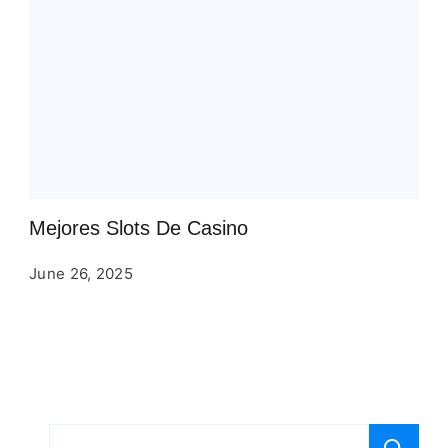
Mejores Slots De Casino
June 26, 2025