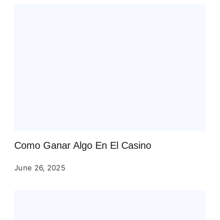
Como Ganar Algo En El Casino
June 26, 2025