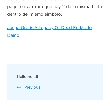
pago, encontrará que hay 2 de la misma fruta
dentro del mismo símbolo.
Juega Gratis A Legacy Of Dead En Modo
Demo
Post
Navigation
Hello world!
Previous