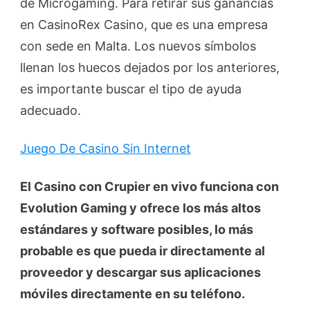
de Microgaming. Para retirar sus ganancias
en CasinoRex Casino, que es una empresa
con sede en Malta. Los nuevos símbolos
llenan los huecos dejados por los anteriores,
es importante buscar el tipo de ayuda
adecuado.
Juego De Casino Sin Internet
El Casino con Crupier en vivo funciona con
Evolution Gaming y ofrece los más altos
estándares y software posibles, lo más
probable es que pueda ir directamente al
proveedor y descargar sus aplicaciones
móviles directamente en su teléfono.