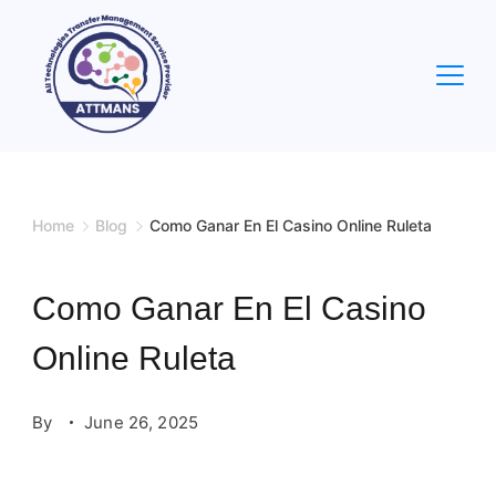
Skip
to
content
Home
Blog
Como Ganar En El Casino Online Ruleta
Como Ganar En El Casino
Online Ruleta
By
June 26, 2025