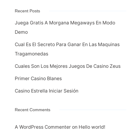
Recent Posts
Juega Gratis A Morgana Megaways En Modo
Demo
Cual Es El Secreto Para Ganar En Las Maquinas
Tragamonedas
Cuales Son Los Mejores Juegos De Casino Zeus
Primer Casino Blanes
Casino Estrella Iniciar Sesión
Recent Comments
A WordPress Commenter
on
Hello world!