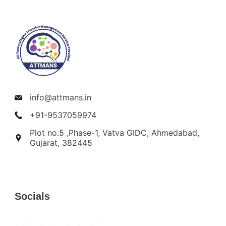
info@attmans.in
+91-9537059974
Plot no.5 ,Phase-1, Vatva GIDC, Ahmedabad,
Gujarat, 382445
Socials