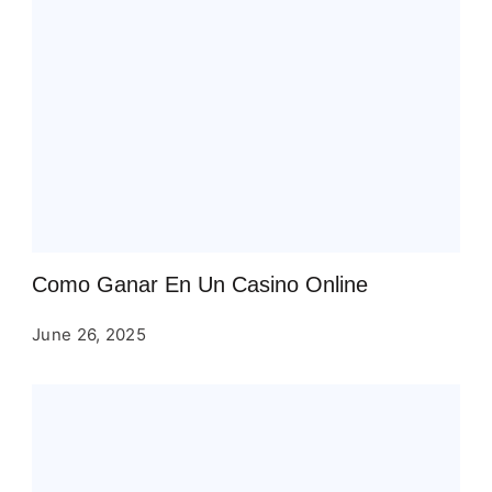
Como Ganar En Un Casino Online
June 26, 2025