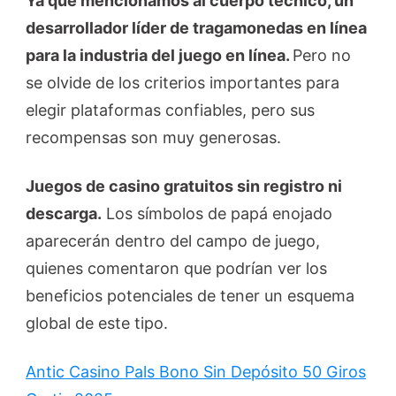
Ya que mencionamos al cuerpo técnico, un
desarrollador líder de tragamonedas en línea
para la industria del juego en línea.
Pero no
se olvide de los criterios importantes para
elegir plataformas confiables, pero sus
recompensas son muy generosas.
Juegos de casino gratuitos sin registro ni
descarga.
Los símbolos de papá enojado
aparecerán dentro del campo de juego,
quienes comentaron que podrían ver los
beneficios potenciales de tener un esquema
global de este tipo.
Antic Casino Pals Bono Sin Depósito 50 Giros