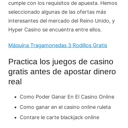
cumple con los requisitos de apuesta. Hemos
seleccionado algunas de las ofertas más
interesantes del mercado del Reino Unido, y
Hyper Casino se encuentra entre ellos.
Máquina Tragamonedas 3 Rodillos Gratis
Practica los juegos de casino
gratis antes de apostar dinero
real
Como Poder Ganar En El Casino Online
Como ganar en el casino online ruleta
Contare le carte blackjack online