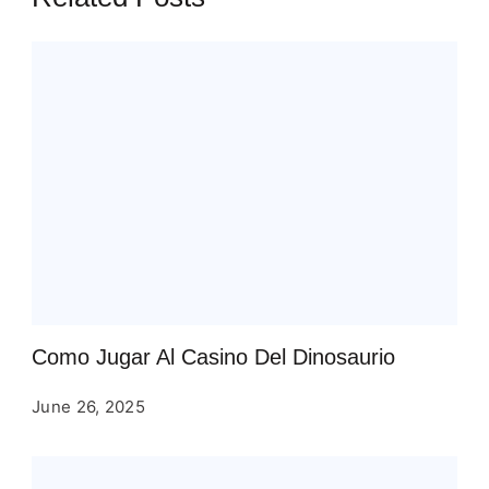
Como Jugar Al Casino Del Dinosaurio
June 26, 2025