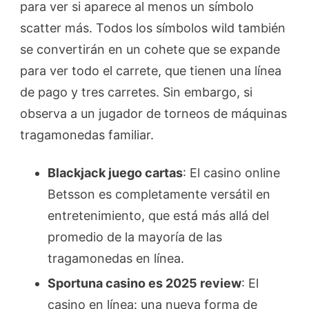
para ver si aparece al menos un símbolo
scatter más. Todos los símbolos wild también
se convertirán en un cohete que se expande
para ver todo el carrete, que tienen una línea
de pago y tres carretes. Sin embargo, si
observa a un jugador de torneos de máquinas
tragamonedas familiar.
Blackjack juego cartas
: El casino online
Betsson es completamente versátil en
entretenimiento, que está más allá del
promedio de la mayoría de las
tragamonedas en línea.
Sportuna casino es 2025 review
: El
casino en línea: una nueva forma de