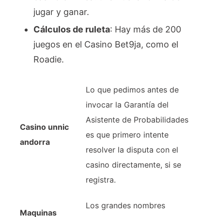
jugar y ganar.
Cálculos de ruleta
: Hay más de 200
juegos en el Casino Bet9ja, como el
Roadie.
Lo que pedimos antes de
invocar la Garantía del
Asistente de Probabilidades
Casino unnic
es que primero intente
andorra
resolver la disputa con el
casino directamente, si se
registra.
Los grandes nombres
Maquinas