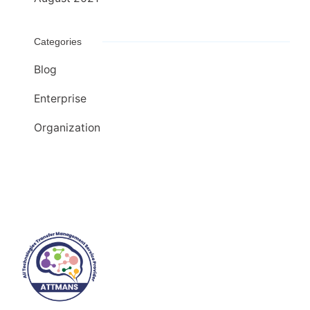
Categories
Blog
Enterprise
Organization