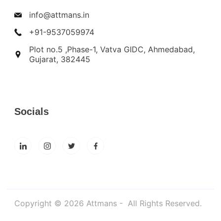
info@attmans.in
+91-9537059974
Plot no.5 ,Phase-1, Vatva GIDC, Ahmedabad,
Gujarat, 382445
Socials
Copyright © 2026 Attmans - All Rights Reserved.