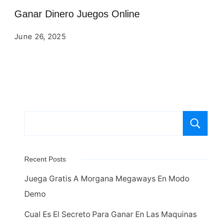
Ganar Dinero Juegos Online
June 26, 2025
S
Recent Posts
Juega Gratis A Morgana Megaways En Modo
Demo
Cual Es El Secreto Para Ganar En Las Maquinas