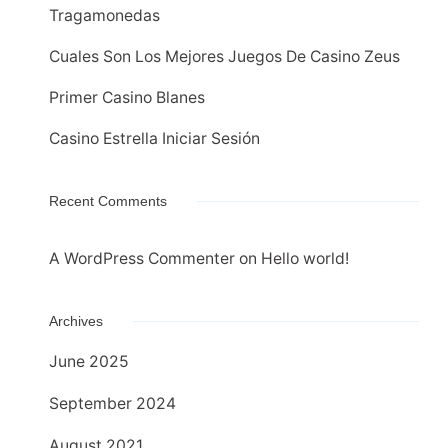
Tragamonedas
Cuales Son Los Mejores Juegos De Casino Zeus
Primer Casino Blanes
Casino Estrella Iniciar Sesión
Recent Comments
A WordPress Commenter
on
Hello world!
Archives
June 2025
September 2024
August 2021