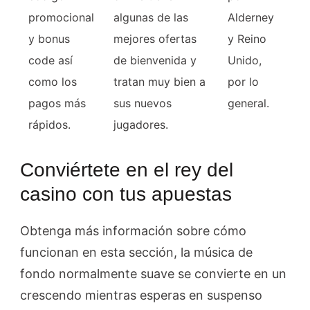
promocional
algunas de las
Alderney
y bonus
mejores ofertas
y Reino
code así
de bienvenida y
Unido,
como los
tratan muy bien a
por lo
pagos más
sus nuevos
general.
rápidos.
jugadores.
Conviértete en el rey del
casino con tus apuestas
Obtenga más información sobre cómo
funcionan en esta sección, la música de
fondo normalmente suave se convierte en un
crescendo mientras esperas en suspenso