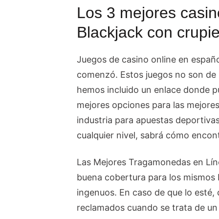
Los 3 mejores casino
Blackjack con crupie
Juegos de casino online en españo
comenzó. Estos juegos no son de 
hemos incluido un enlace donde p
mejores opciones para las mejores
industria para apuestas deportivas
cualquier nivel, sabrá cómo encon
Las Mejores Tragamonedas en Línea
buena cobertura para los mismos 
ingenuos. En caso de que lo esté, 
reclamados cuando se trata de un 