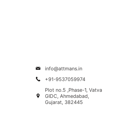
info@attmans.in
+91-9537059974
Plot no.5 ,Phase-1, Vatva
GIDC, Ahmedabad,
Gujarat, 382445