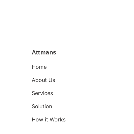
Attmans
Home
About Us
Services
Solution
How it Works