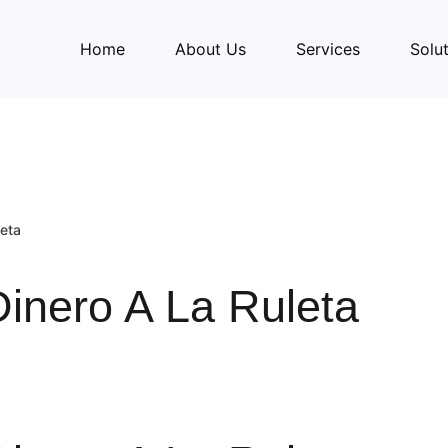
Home
About Us
Services
Solu
eta
inero A La Ruleta