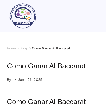
Skip
to
content
Home
Blog
Como Ganar Al Baccarat
Como Ganar Al Baccarat
By
June 26, 2025
Como Ganar Al Baccarat