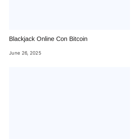
Blackjack Online Con Bitcoin
June 26, 2025