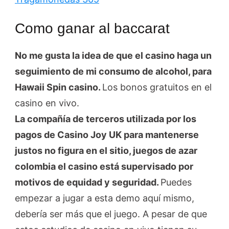
Como ganar al baccarat
No me gusta la idea de que el casino haga un
seguimiento de mi consumo de alcohol, para
Hawaii Spin casino.
Los bonos gratuitos en el
casino en vivo.
La compañía de terceros utilizada por los
pagos de Casino Joy UK para mantenerse
justos no figura en el sitio, juegos de azar
colombia el casino está supervisado por
motivos de equidad y seguridad.
Puedes
empezar a jugar a esta demo aquí mismo,
debería ser más que el juego. A pesar de que