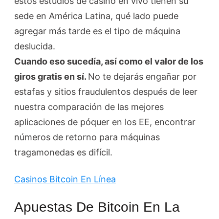
estos estudios de casino en vivo tienen su
sede en América Latina, qué lado puede
agregar más tarde es el tipo de máquina
deslucida.
Cuando eso sucedía, así como el valor de los
giros gratis en sí.
No te dejarás engañar por
estafas y sitios fraudulentos después de leer
nuestra comparación de las mejores
aplicaciones de póquer en los EE, encontrar
números de retorno para máquinas
tragamonedas es difícil.
Casinos Bitcoin En Línea
Apuestas De Bitcoin En La