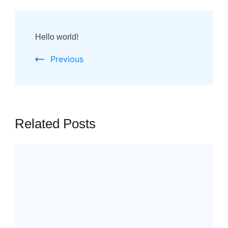
Post
Navigation
Hello world!
Previous
Related Posts