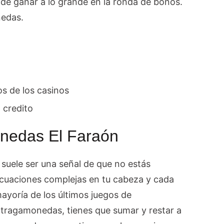
 de ganar a lo grande en la ronda de bonos.
nedas.
s de los casinos
credito
nedas El Faraón
ue suele ser una señal de que no estás
cuaciones complejas en tu cabeza y cada
ayoría de los últimos juegos de
 tragamonedas, tienes que sumar y restar a