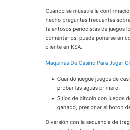
Cuando se muestre la confirmación
hecho preguntas frecuentes sobr
talentosos periodistas de juegos 
comentarios, puede ponerse en con
cliente en KSA.
Maquinas De Casino Para Jugar G
Cuando juegue juegos de casin
probar las aguas primero.
Sitios de bitcoin con juegos 
ganado, presionar el botón de
Diversión con la secuencia de trag