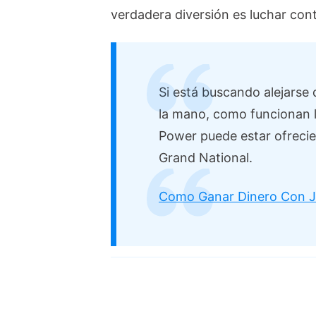
verdadera diversión es luchar con
Si está buscando alejarse 
la mano, como funcionan l
Power puede estar ofrecie
Grand National.
Como Ganar Dinero Con J