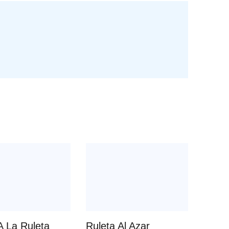
A La Ruleta
Ruleta Al Azar