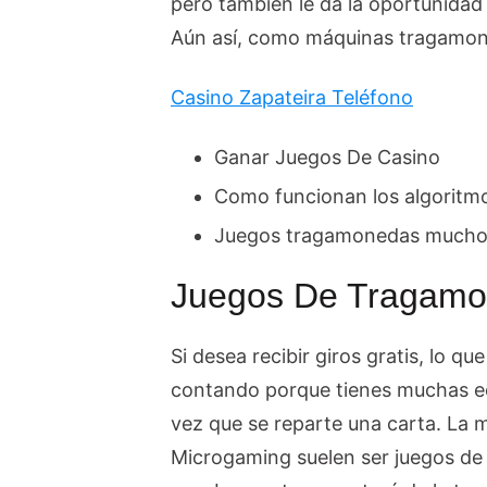
pero también le da la oportunidad
Aún así, como máquinas tragamo
Casino Zapateira Teléfono
Ganar Juegos De Casino
Como funcionan los algoritmo
Juegos tragamonedas mucho 
Juegos De Tragamo
Si desea recibir giros gratis, lo q
contando porque tienes muchas e
vez que se reparte una carta. La m
Microgaming suelen ser juegos de