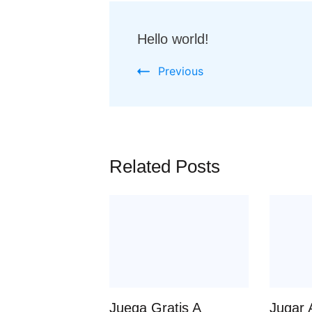
Post
Navigation
Hello world!
Previous
Related Posts
Juega Gratis A
Jugar 