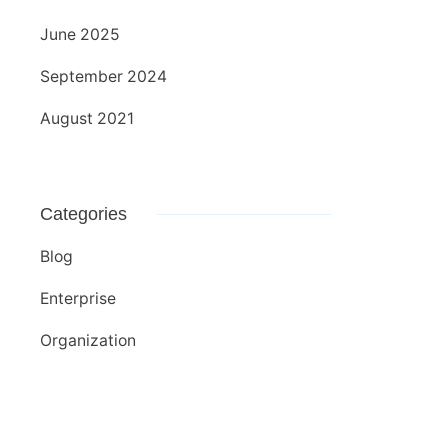
June 2025
September 2024
August 2021
Categories
Blog
Enterprise
Organization