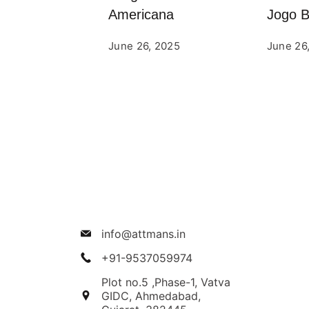
Americana
Jogo B
June 26, 2025
June 26
info@attmans.in
+91-9537059974
Plot no.5 ,Phase-1, Vatva
GIDC, Ahmedabad,