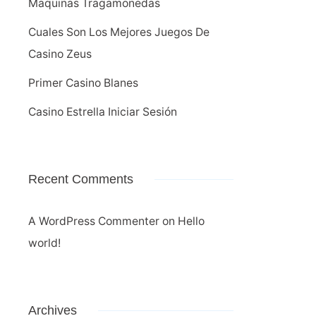
Maquinas Tragamonedas
Cuales Son Los Mejores Juegos De
Casino Zeus
Primer Casino Blanes
Casino Estrella Iniciar Sesión
Recent Comments
A WordPress Commenter
on
Hello
world!
Archives