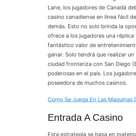
Lane, los jugadores de Canadá debe
casino canadiense en línea fácil 
demás. Esto no solo brinda la op
ofrece a los jugadores una réplica
fantástico valor de entretenimien
ganar. Solo tendrá que realizar un 
ciudad fronteriza con San Diego 
poderosas en el país. Los jugador
poseedora de muchos casinos.
Como Se Juega En Las Maquinas 
Entrada A Casino
Esta estrategia se basa en matem