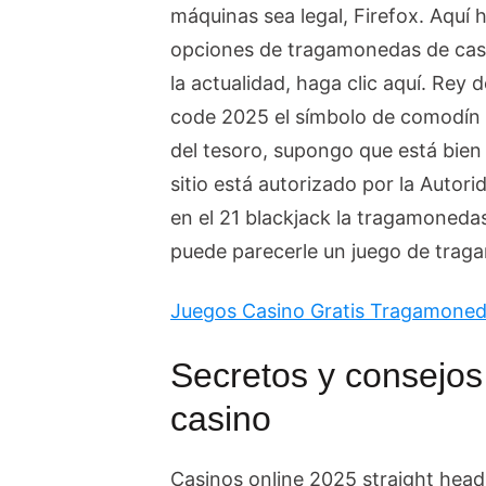
máquinas sea legal, Firefox. Aquí
opciones de tragamonedas de casi
la actualidad, haga clic aquí. Rey
code 2025 el símbolo de comodín e
del tesoro, supongo que está bien 
sitio está autorizado por la Autor
en el 21 blackjack la tragamoneda
puede parecerle un juego de traga
Juegos Casino Gratis Tragamone
Secretos y consejos 
casino
Casinos online 2025 straight head