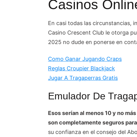
Casinos Onlin
En casi todas las circunstancias,
Casino Crescent Club le otorga pu
2025 no dude en ponerse en cont
Como Ganar Jugando Craps
Reglas Croupier Blackjack
Jugar A Tragaperras Gratis
Emulador De Traga
Esos serían al menos 10 y no más 
son completamente seguros para
su confianza en el consejo del Ab