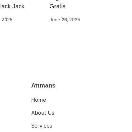
lack Jack
Gratis
, 2025
June 26, 2025
Attmans
Home
About Us
Services