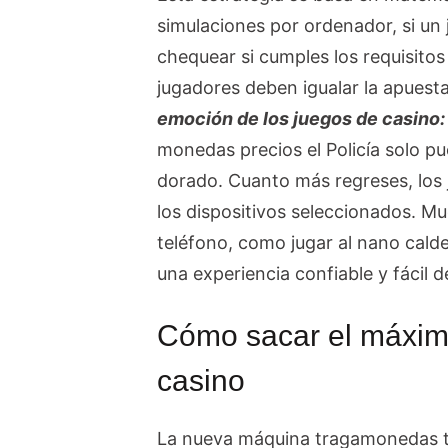
simulaciones por ordenador, si u
chequear si cumples los requisitos
jugadores deben igualar la apuesta
emoción de los juegos de casino:
monedas precios el Policía solo pue
dorado. Cuanto más regreses, los 
los dispositivos seleccionados. M
teléfono, como jugar al nano cald
una experiencia confiable y fácil d
Cómo sacar el máximo
casino
La nueva máquina tragamonedas tie