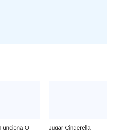
Funciona O
Jugar Cinderella