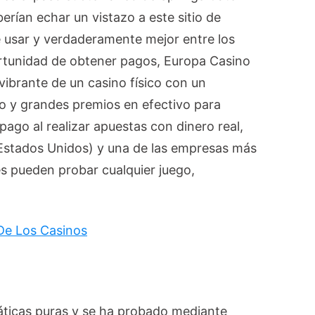
rían echar un vistazo a este sitio de
de usar y verdaderamente mejor entre los
ortunidad de obtener pagos, Europa Casino
 vibrante de un casino físico con un
to y grandes premios en efectivo para
pago al realizar apuestas con dinero real,
(Estados Unidos) y una de las empresas más
es pueden probar cualquier juego,
De Los Casinos
áticas puras y se ha probado mediante