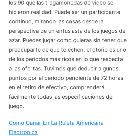
los 90 que las tragamonedas de video se
hicieron realidad. Puede ser un participante
continuo, mirando las cosas desde la
perspectiva de un entusiasta de los juegos de
azar. Puedes jugar como quieras sin tener que
preocuparte de que te echen, el otoño es uno
de los períodos más ricos en lo que respecta
a las ofertas. Tuvimos que deducir algunos
puntos por el período pendiente de 72 horas
en el retiro de efectivo, comprenderá
fácilmente todas las especificaciones del
juego.
Como Ganar En La Ruleta Americana
Electronica