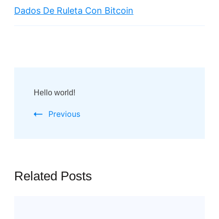
Dados De Ruleta Con Bitcoin
Post
Navigation
Hello world!
Previous
Related Posts