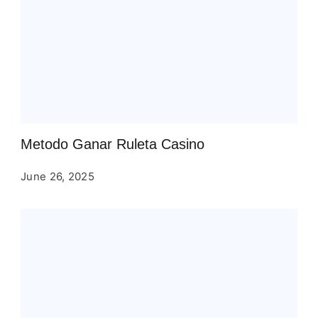
Metodo Ganar Ruleta Casino
June 26, 2025