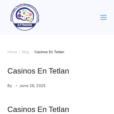
Skip
to
content
Home
Blog
Casinos En Tetlan
Casinos En Tetlan
By
June 26, 2025
Casinos En Tetlan