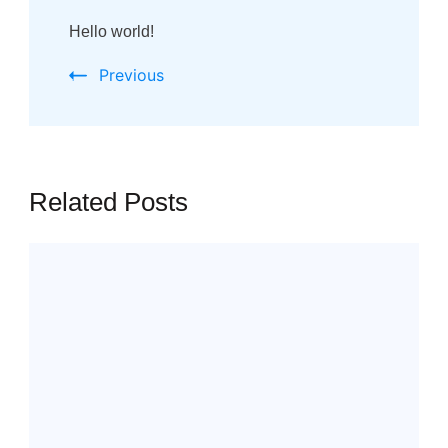
Navigation
Hello world!
Previous
Related Posts