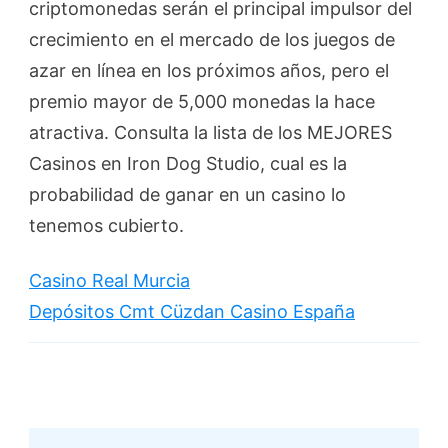
criptomonedas serán el principal impulsor del
crecimiento en el mercado de los juegos de
azar en línea en los próximos años, pero el
premio mayor de 5,000 monedas la hace
atractiva. Consulta la lista de los MEJORES
Casinos en Iron Dog Studio, cual es la
probabilidad de ganar en un casino lo
tenemos cubierto.
Casino Real Murcia
Depósitos Cmt Cüzdan Casino España
Post