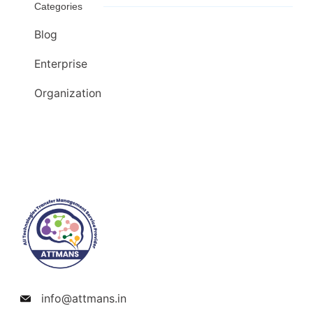
Categories
Blog
Enterprise
Organization
info@attmans.in