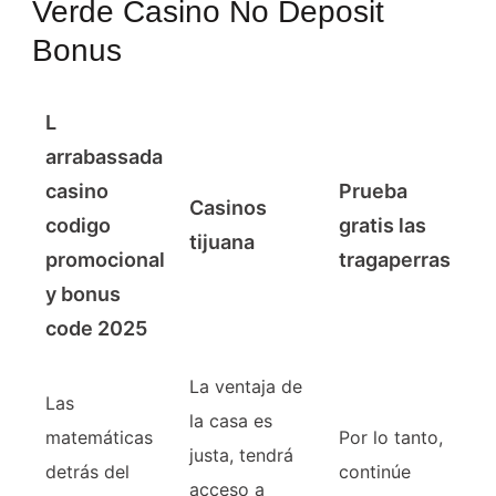
Verde Casino No Deposit
Bonus
L
arrabassada
casino
Prueba
Casinos
codigo
gratis las
tijuana
promocional
tragaperras
y bonus
code 2025
La ventaja de
Las
la casa es
matemáticas
Por lo tanto,
justa, tendrá
detrás del
continúe
acceso a