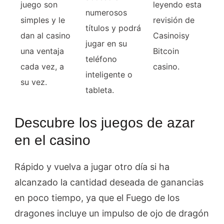
juego son
leyendo esta
numerosos
simples y le
revisión de
títulos y podrá
dan al casino
Casinoisy
jugar en su
una ventaja
Bitcoin
teléfono
cada vez, a
casino.
inteligente o
su vez.
tableta.
Descubre los juegos de azar
en el casino
Rápido y vuelva a jugar otro día si ha
alcanzado la cantidad deseada de ganancias
en poco tiempo, ya que el Fuego de los
dragones incluye un impulso de ojo de dragón