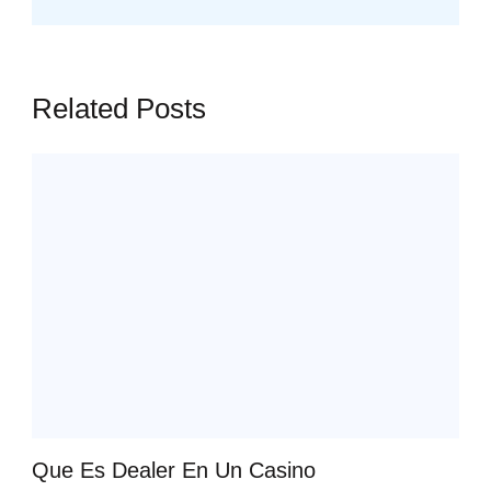
Related Posts
Que Es Dealer En Un Casino