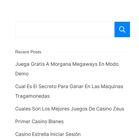
S
Recent Posts
Juega Gratis A Morgana Megaways En Modo
Demo
Cual Es El Secreto Para Ganar En Las Maquinas
Tragamonedas
Cuales Son Los Mejores Juegos De Casino Zeus
Primer Casino Blanes
Casino Estrella Iniciar Sesión