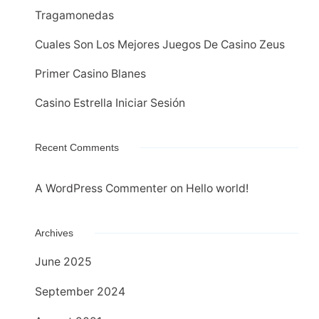
Tragamonedas
Cuales Son Los Mejores Juegos De Casino Zeus
Primer Casino Blanes
Casino Estrella Iniciar Sesión
Recent Comments
A WordPress Commenter
on
Hello world!
Archives
June 2025
September 2024