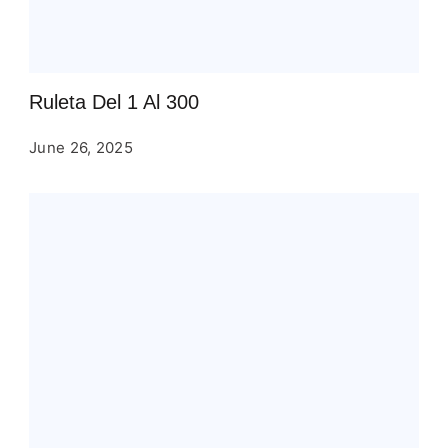
Ruleta Del 1 Al 300
June 26, 2025