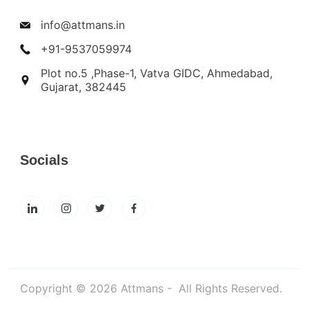
info@attmans.in
+91-9537059974
Plot no.5 ,Phase-1, Vatva GIDC, Ahmedabad,
Gujarat, 382445
Socials
Copyright © 2026 Attmans - All Rights Reserved.