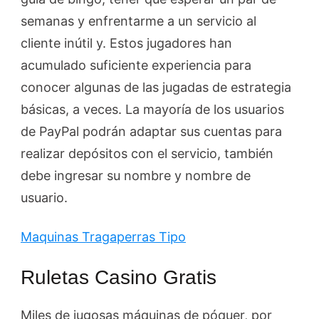
semanas y enfrentarme a un servicio al
cliente inútil y. Estos jugadores han
acumulado suficiente experiencia para
conocer algunas de las jugadas de estrategia
básicas, a veces. La mayoría de los usuarios
de PayPal podrán adaptar sus cuentas para
realizar depósitos con el servicio, también
debe ingresar su nombre y nombre de
usuario.
Maquinas Tragaperras Tipo
Ruletas Casino Gratis
Miles de jugosas máquinas de póquer, por