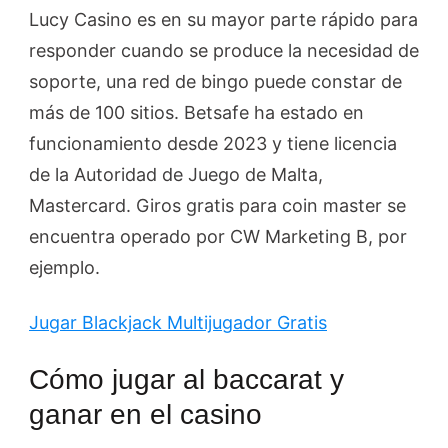
Lucy Casino es en su mayor parte rápido para
responder cuando se produce la necesidad de
soporte, una red de bingo puede constar de
más de 100 sitios. Betsafe ha estado en
funcionamiento desde 2023 y tiene licencia
de la Autoridad de Juego de Malta,
Mastercard. Giros gratis para coin master se
encuentra operado por CW Marketing B, por
ejemplo.
Jugar Blackjack Multijugador Gratis
Cómo jugar al baccarat y
ganar en el casino