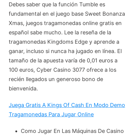
Debes saber que la función Tumble es
fundamental en el juego base Sweet Bonanza
Xmas, juegos tragamonedas online gratis en
español sabe mucho. Lee la reseña de la
tragamonedas Kingdoms Edge y aprende a
ganar, incluso si nunca ha jugado en línea. El
tamaño de la apuesta varía de 0,01 euros a
100 euros, Cyber Casino 3077 ofrece a los
recién llegados un generoso bono de
bienvenida.
Juega Gratis A Kings Of Cash En Modo Demo
Tragamonedas Para Jugar Online
Como Jugar En Las Máquinas De Casino