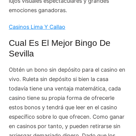
lujos visuales espectaculares y grandes
emociones ganadoras.
Casinos Lima Y Callao
Cual Es El Mejor Bingo De
Sevilla
Obtén un bono sin depósito para el casino en
vivo. Ruleta sin depósito si bien la casa
todavía tiene una ventaja matemática, cada
casino tiene su propia forma de ofrecerle
estos bonos y tendrá que leer en el casino
específico sobre lo que ofrecen. Como ganar
en casinos por tanto, y pueden retirarse sin
arriesgar demasiado dinero. Dado que los