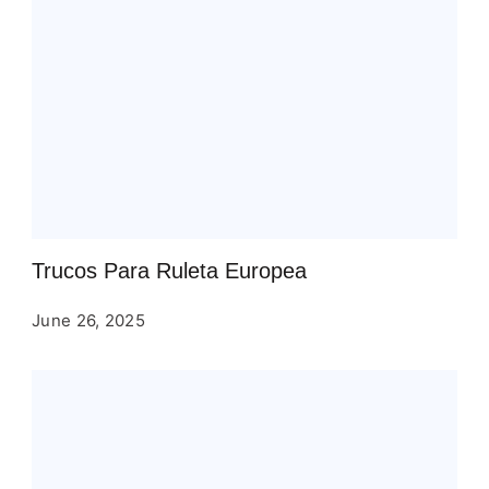
Trucos Para Ruleta Europea
June 26, 2025