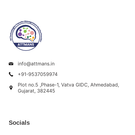
info@attmans.in
+91-9537059974
Plot no.5 ,Phase-1, Vatva GIDC, Ahmedabad,
Gujarat, 382445
Socials