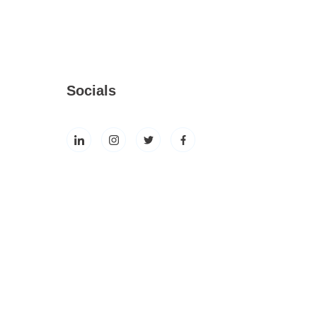
Socials