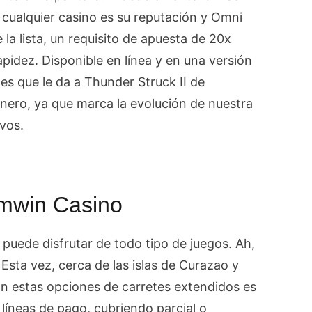
 cualquier casino es su reputación y Omni
 la lista, un requisito de apuesta de 20x
pidez. Disponible en línea y en una versión
es que le da a Thunder Struck II de
nero, ya que marca la evolución de nuestra
vos.
mwin Casino
 puede disfrutar de todo tipo de juegos. Ah,
Esta vez, cerca de las islas de Curazao y
n estas opciones de carretes extendidos es
líneas de pago, cubriendo parcial o