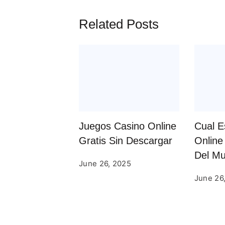
Related Posts
Juegos Casino Online
Cual E
Gratis Sin Descargar
Onlin
Del M
June 26, 2025
June 26