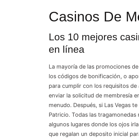
Casinos De M
Los 10 mejores casi
en línea
La mayoría de las promociones de 
los códigos de bonificación, o ap
para cumplir con los requisitos d
enviar la solicitud de membresía 
menudo. Después, si Las Vegas te
Patricio. Todas las tragamonedas 
algunos lugares donde los ojos irl
que regalan un deposito inicial para