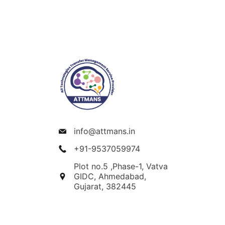
info@attmans.in
+91-9537059974
Plot no.5 ,Phase-1, Vatva
GIDC, Ahmedabad,
Gujarat, 382445