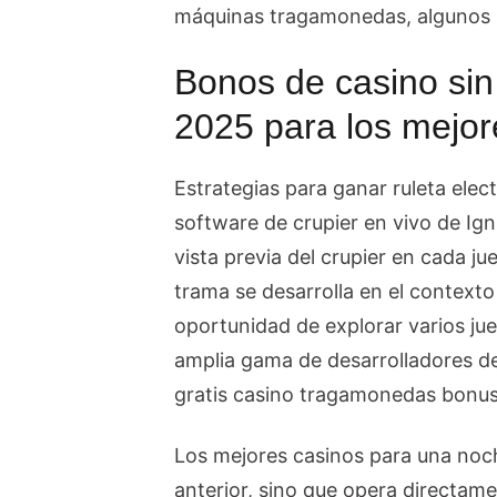
máquinas tragamonedas, algunos si
Bonos de casino sin
2025 para los mejor
Estrategias para ganar ruleta elec
software de crupier en vivo de Ig
vista previa del crupier en cada ju
trama se desarrolla en el context
oportunidad de explorar varios j
amplia gama de desarrolladores de
gratis casino tragamonedas bonu
Los mejores casinos para una noch
anterior, sino que opera directam