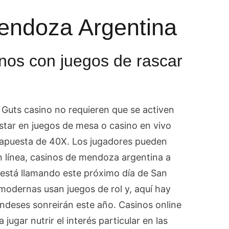
endoza Argentina
nos con juegos de rascar
Guts casino no requieren que se activen
ostar en juegos de mesa o casino en vivo
e apuesta de 40X. Los jugadores pueden
en línea, casinos de mendoza argentina a
 está llamando este próximo día de San
modernas usan juegos de rol y, aquí hay
andeses sonreirán este año. Casinos online
 jugar nutrir el interés particular en las