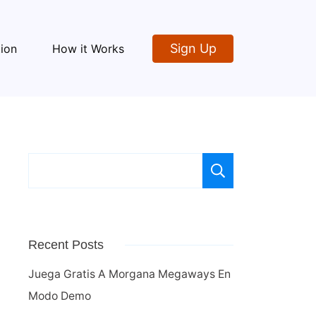
Sign Up
tion
How it Works
Search
Recent Posts
Juega Gratis A Morgana Megaways En
Modo Demo