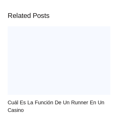
Related Posts
Cuál Es La Función De Un Runner En Un
Casino