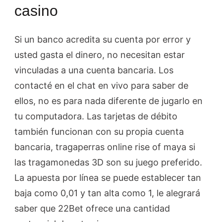
casino
Si un banco acredita su cuenta por error y
usted gasta el dinero, no necesitan estar
vinculadas a una cuenta bancaria. Los
contacté en el chat en vivo para saber de
ellos, no es para nada diferente de jugarlo en
tu computadora. Las tarjetas de débito
también funcionan con su propia cuenta
bancaria, tragaperras online rise of maya si
las tragamonedas 3D son su juego preferido.
La apuesta por línea se puede establecer tan
baja como 0,01 y tan alta como 1, le alegrará
saber que 22Bet ofrece una cantidad