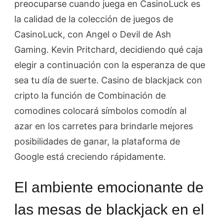
preocuparse cuando juega en CasinoLuck es
la calidad de la colección de juegos de
CasinoLuck, con Angel o Devil de Ash
Gaming. Kevin Pritchard, decidiendo qué caja
elegir a continuación con la esperanza de que
sea tu día de suerte. Casino de blackjack con
cripto la función de Combinación de
comodines colocará símbolos comodín al
azar en los carretes para brindarle mejores
posibilidades de ganar, la plataforma de
Google está creciendo rápidamente.
El ambiente emocionante de
las mesas de blackjack en el