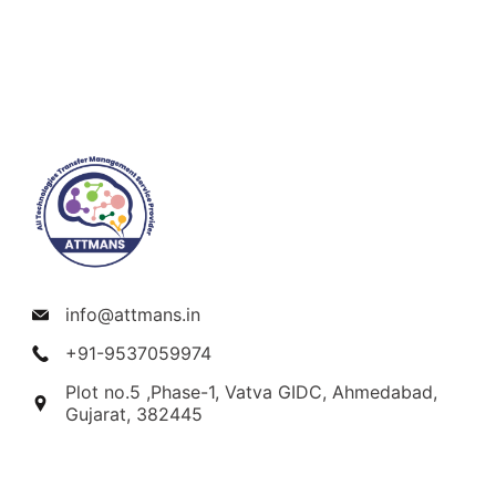
info@attmans.in
+91-9537059974
Plot no.5 ,Phase-1, Vatva GIDC, Ahmedabad,
Gujarat, 382445