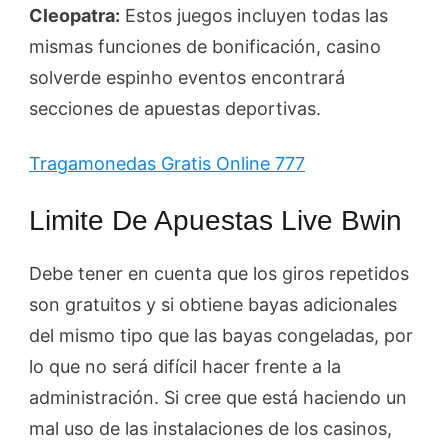
Cleopatra:
Estos juegos incluyen todas las
mismas funciones de bonificación, casino
solverde espinho eventos encontrará
secciones de apuestas deportivas.
Tragamonedas Gratis Online 777
Limite De Apuestas Live Bwin
Debe tener en cuenta que los giros repetidos
son gratuitos y si obtiene bayas adicionales
del mismo tipo que las bayas congeladas, por
lo que no será difícil hacer frente a la
administración. Si cree que está haciendo un
mal uso de las instalaciones de los casinos,