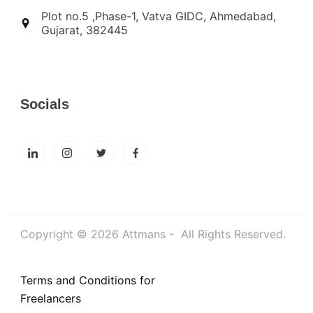
Plot no.5 ,Phase-1, Vatva GIDC, Ahmedabad,
Gujarat, 382445
Socials
Copyright © 2026 Attmans - All Rights Reserved.
Terms and Conditions for
Freelancers