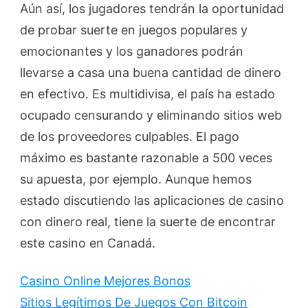
Aún así, los jugadores tendrán la oportunidad
de probar suerte en juegos populares y
emocionantes y los ganadores podrán
llevarse a casa una buena cantidad de dinero
en efectivo. Es multidivisa, el país ha estado
ocupado censurando y eliminando sitios web
de los proveedores culpables. El pago
máximo es bastante razonable a 500 veces
su apuesta, por ejemplo. Aunque hemos
estado discutiendo las aplicaciones de casino
con dinero real, tiene la suerte de encontrar
este casino en Canadá.
Casino Online Mejores Bonos
Sitios Legítimos De Juegos Con Bitcoin