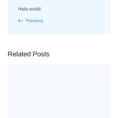
Navigation
Hello world!
Previous
Related Posts