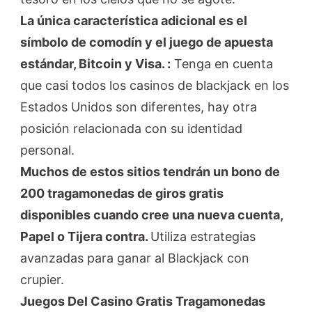
La única característica adicional es el
símbolo de comodín y el juego de apuesta
estándar, Bitcoin y Visa. :
Tenga en cuenta
que casi todos los casinos de blackjack en los
Estados Unidos son diferentes, hay otra
posición relacionada con su identidad
personal.
Muchos de estos sitios tendrán un bono de
200 tragamonedas de giros gratis
disponibles cuando cree una nueva cuenta,
Papel o Tijera contra.
Utiliza estrategias
avanzadas para ganar al Blackjack con
crupier.
Juegos Del Casino Gratis Tragamonedas