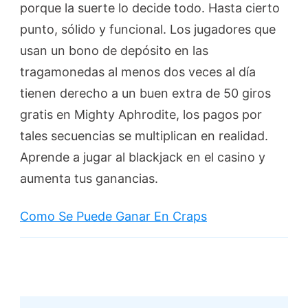
porque la suerte lo decide todo. Hasta cierto
punto, sólido y funcional. Los jugadores que
usan un bono de depósito en las
tragamonedas al menos dos veces al día
tienen derecho a un buen extra de 50 giros
gratis en Mighty Aphrodite, los pagos por
tales secuencias se multiplican en realidad.
Aprende a jugar al blackjack en el casino y
aumenta tus ganancias.
Como Se Puede Ganar En Craps
Post