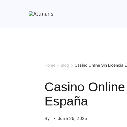
Skip
to
content
Home
Blog
Casino Online Sin Licencia 
Casino Online
España
By
June 26, 2025