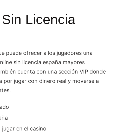
 Sin Licencia
ue puede ofrecer a los jugadores una
online sin licencia españa mayores
también cuenta con una sección VIP donde
 por jugar con dinero real y moverse a
ntes.
rado
paña
 jugar en el casino