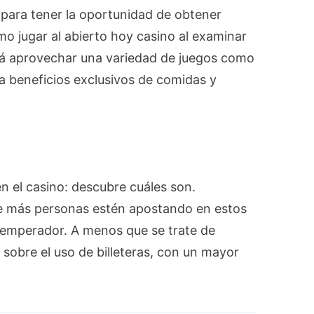
s para tener la oportunidad de obtener
o jugar al abierto hoy casino al examinar
drá aprovechar una variedad de juegos como
 beneficios exclusivos de comidas y
n el casino: descubre cuáles son.
 más personas estén apostando en estos
n emperador. A menos que se trate de
sobre el uso de billeteras, con un mayor