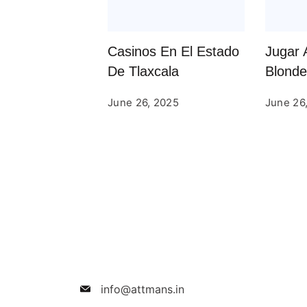
Casinos En El Estado
Jugar 
De Tlaxcala
Blonde
June 26, 2025
June 26
info@attmans.in