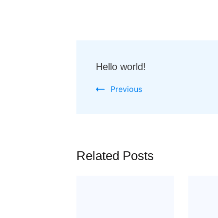
Post
Navigation
Hello world!
Previous
Related Posts