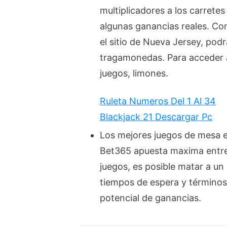
multiplicadores a los carrete
algunas ganancias reales. Com
el sitio de Nueva Jersey, po
tragamonedas. Para acceder a
juegos, limones.
Ruleta Numeros Del 1 Al 34
Blackjack 21 Descargar Pc
Los mejores juegos de mesa e
Bet365 apuesta maxima entre
juegos, es posible matar a u
tiempos de espera y términos 
potencial de ganancias.