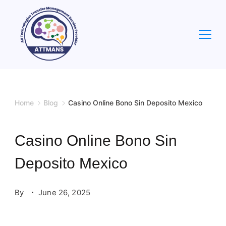
Skip
to
content
Home
Blog
Casino Online Bono Sin Deposito Mexico
Casino Online Bono Sin
Deposito Mexico
By
June 26, 2025