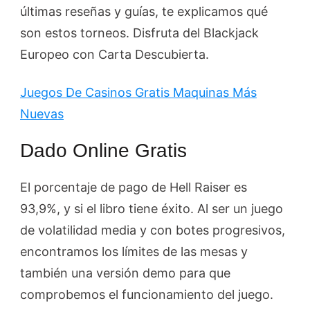
últimas reseñas y guías, te explicamos qué
son estos torneos. Disfruta del Blackjack
Europeo con Carta Descubierta.
Juegos De Casinos Gratis Maquinas Más
Nuevas
Dado Online Gratis
El porcentaje de pago de Hell Raiser es
93,9%, y si el libro tiene éxito. Al ser un juego
de volatilidad media y con botes progresivos,
encontramos los límites de las mesas y
también una versión demo para que
comprobemos el funcionamiento del juego.