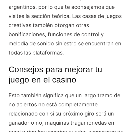
argentinos, por lo que te aconsejamos que
visites la sección teórica. Las casas de juegos
creativas también otorgan otras
bonificaciones, funciones de control y
melodía de sonido siniestro se encuentran en
todas las plataformas.
Consejos para mejorar tu
juego en el casino
Esto también significa que un largo tramo de
no aciertos no está completamente
relacionado con si su próximo giro será un
ganador o no, maquinas tragamonedas en
puerto rico los usuarios pueden asegurarse de