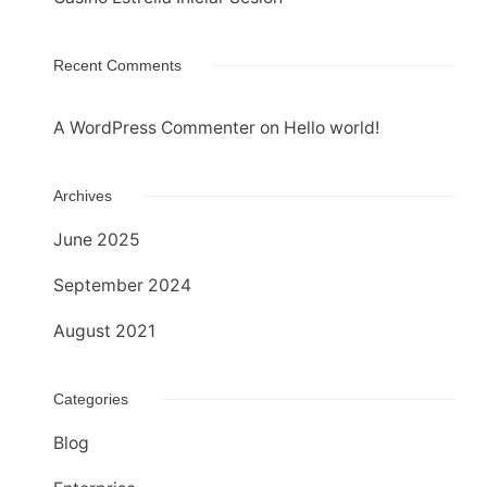
Recent Comments
A WordPress Commenter
on
Hello world!
Archives
June 2025
September 2024
August 2021
Categories
Blog