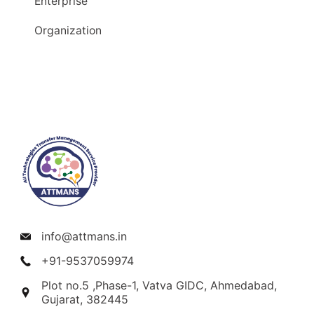
Enterprise
Organization
info@attmans.in
+91-9537059974
Plot no.5 ,Phase-1, Vatva GIDC, Ahmedabad,
Gujarat, 382445