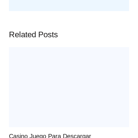
Related Posts
Casino Juego Para Descargar