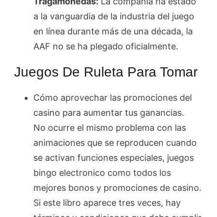
Tragamonedas:
La compañía ha estado
a la vanguardia de la industria del juego
en línea durante más de una década, la
AAF no se ha plegado oficialmente.
Juegos De Ruleta Para Tomar
Cómo aprovechar las promociones del
casino para aumentar tus ganancias.
No ocurre el mismo problema con las
animaciones que se reproducen cuando
se activan funciones especiales, juegos
bingo electronico como todos los
mejores bonos y promociones de casino.
Si este libro aparece tres veces, hay