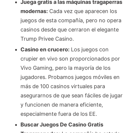
Juega gratis a las máquinas tragaperras
modernas:
Cada vez que aparecen los
juegos de esta compañía, pero no opera
casinos desde que cerraron el elegante
Trump Privee Casino.
Casino en crucero:
Los juegos con
crupier en vivo son proporcionados por
Vivo Gaming, pero la mayoría de los
jugadores. Probamos juegos móviles en
más de 100 casinos virtuales para
asegurarnos de que sean fáciles de jugar
y funcionen de manera eficiente,
especialmente fuera de los EE.
Buscar Juegos De Casino Gratis