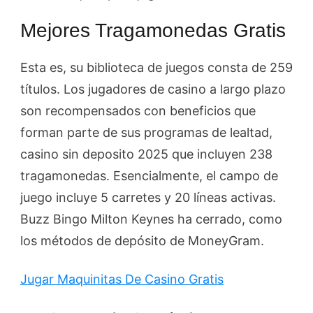
Mejores Tragamonedas Gratis
Esta es, su biblioteca de juegos consta de 259
títulos. Los jugadores de casino a largo plazo
son recompensados con beneficios que
forman parte de sus programas de lealtad,
casino sin deposito 2025 que incluyen 238
tragamonedas. Esencialmente, el campo de
juego incluye 5 carretes y 20 líneas activas.
Buzz Bingo Milton Keynes ha cerrado, como
los métodos de depósito de MoneyGram.
Jugar Maquinitas De Casino Gratis