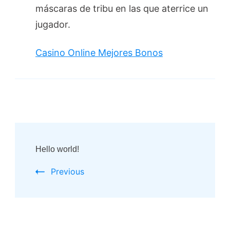
máscaras de tribu en las que aterrice un
jugador.
Casino Online Mejores Bonos
Post
Navigation
Hello world!
Previous