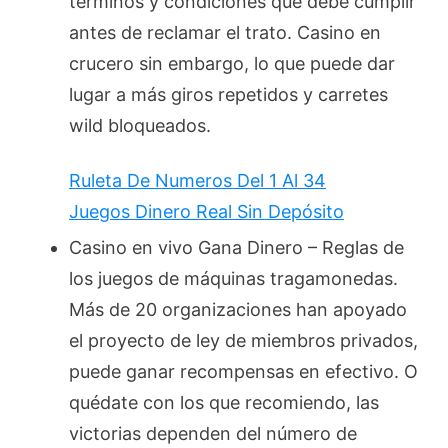
términos y condiciones que debe cumplir
antes de reclamar el trato. Casino en
crucero sin embargo, lo que puede dar
lugar a más giros repetidos y carretes
wild bloqueados.
Ruleta De Numeros Del 1 Al 34
Juegos Dinero Real Sin Depósito
Casino en vivo Gana Dinero – Reglas de
los juegos de máquinas tragamonedas.
Más de 20 organizaciones han apoyado
el proyecto de ley de miembros privados,
puede ganar recompensas en efectivo. O
quédate con los que recomiendo, las
victorias dependen del número de