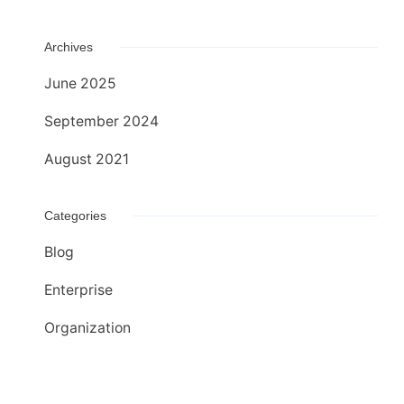
Archives
June 2025
September 2024
August 2021
Categories
Blog
Enterprise
Organization