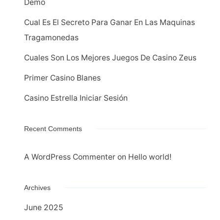
Demo
Cual Es El Secreto Para Ganar En Las Maquinas
Tragamonedas
Cuales Son Los Mejores Juegos De Casino Zeus
Primer Casino Blanes
Casino Estrella Iniciar Sesión
Recent Comments
A WordPress Commenter
on
Hello world!
Archives
June 2025