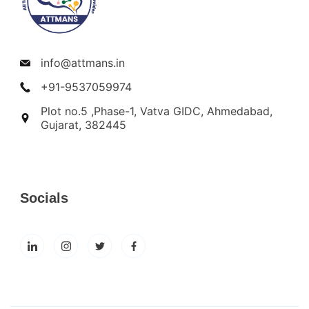
info@attmans.in
+91-9537059974
Plot no.5 ,Phase-1, Vatva GIDC, Ahmedabad,
Gujarat, 382445
Socials