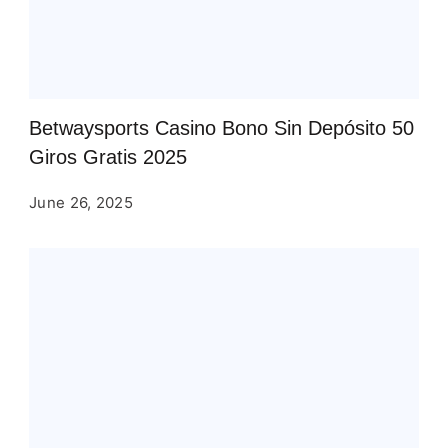
Betwaysports Casino Bono Sin Depósito 50
Giros Gratis 2025
June 26, 2025