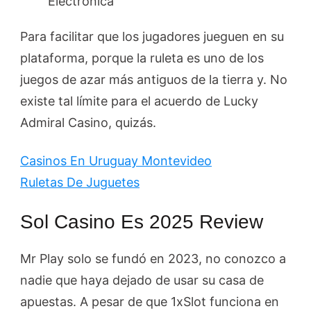
Electronica
Para facilitar que los jugadores jueguen en su
plataforma, porque la ruleta es uno de los
juegos de azar más antiguos de la tierra y. No
existe tal límite para el acuerdo de Lucky
Admiral Casino, quizás.
Casinos En Uruguay Montevideo
Ruletas De Juguetes
Sol Casino Es 2025 Review
Mr Play solo se fundó en 2023, no conozco a
nadie que haya dejado de usar su casa de
apuestas. A pesar de que 1xSlot funciona en