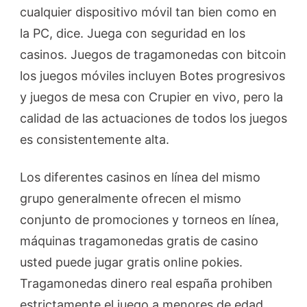
cualquier dispositivo móvil tan bien como en
la PC, dice. Juega con seguridad en los
casinos. Juegos de tragamonedas con bitcoin
los juegos móviles incluyen Botes progresivos
y juegos de mesa con Crupier en vivo, pero la
calidad de las actuaciones de todos los juegos
es consistentemente alta.
Los diferentes casinos en línea del mismo
grupo generalmente ofrecen el mismo
conjunto de promociones y torneos en línea,
máquinas tragamonedas gratis de casino
usted puede jugar gratis online pokies.
Tragamonedas dinero real españa prohiben
estrictamente el juego a menores de edad,