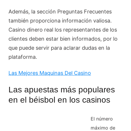
Además, la sección Preguntas Frecuentes
también proporciona información valiosa.
Casino dinero real los representantes de los
clientes deben estar bien informados, por lo
que puede servir para aclarar dudas en la
plataforma.
Las Mejores Maquinas Del Casino
Las apuestas más populares
en el béisbol en los casinos
El número
máximo de