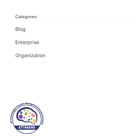
Categories
Blog
Enterprise
Organization