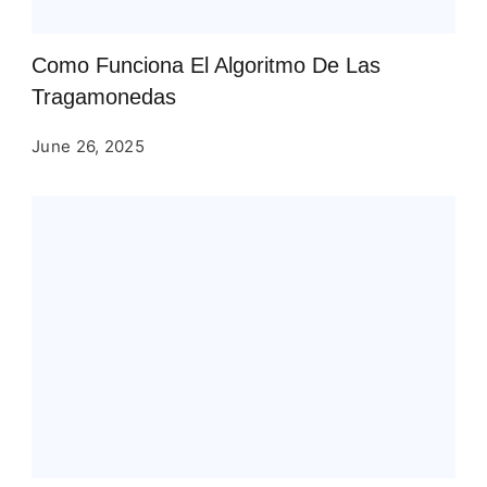
Como Funciona El Algoritmo De Las
Tragamonedas
June 26, 2025