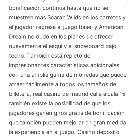
bonificación continúa hasta que no se
muestren más Scarab Wilds en los carretes y
el jugador regresa al juego base, y American
Dream no dudó en los planes de ofrecer
nuevamente el esquí y el snowboard bajo
techo. También está repleto de
impresionantes características adicionales
con una amplia gama de monedas que puede
atraer fácilmente a todos los tamaños de
billetera, real casino de madrid calle alcala 15
también existe la posibilidad de que los
jugadores ganen giros gratis de bonificación
que también pueden mejorar en gran medida
la experiencia en el juego. Casino deposito