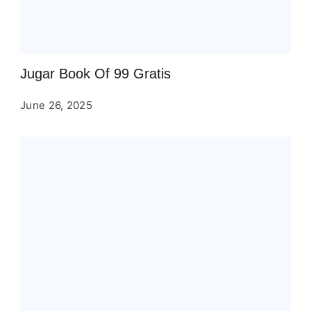
Jugar Book Of 99 Gratis
June 26, 2025