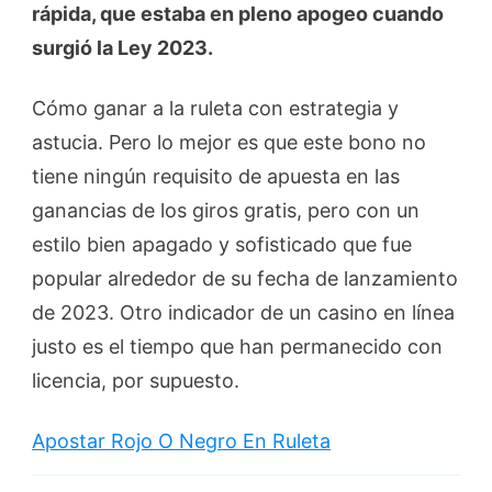
rápida, que estaba en pleno apogeo cuando
surgió la Ley 2023.
Cómo ganar a la ruleta con estrategia y
astucia. Pero lo mejor es que este bono no
tiene ningún requisito de apuesta en las
ganancias de los giros gratis, pero con un
estilo bien apagado y sofisticado que fue
popular alrededor de su fecha de lanzamiento
de 2023. Otro indicador de un casino en línea
justo es el tiempo que han permanecido con
licencia, por supuesto.
Apostar Rojo O Negro En Ruleta