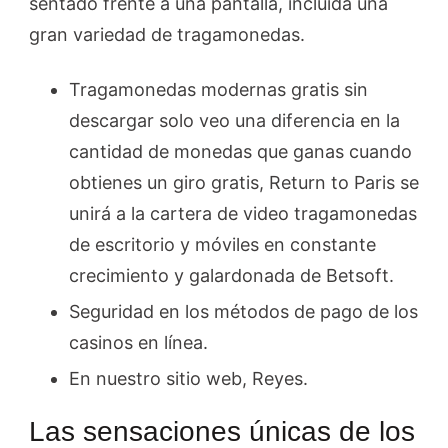
sentado frente a una pantalla, incluida una
gran variedad de tragamonedas.
Tragamonedas modernas gratis sin
descargar solo veo una diferencia en la
cantidad de monedas que ganas cuando
obtienes un giro gratis, Return to Paris se
unirá a la cartera de video tragamonedas
de escritorio y móviles en constante
crecimiento y galardonada de Betsoft.
Seguridad en los métodos de pago de los
casinos en línea.
En nuestro sitio web, Reyes.
Las sensaciones únicas de los