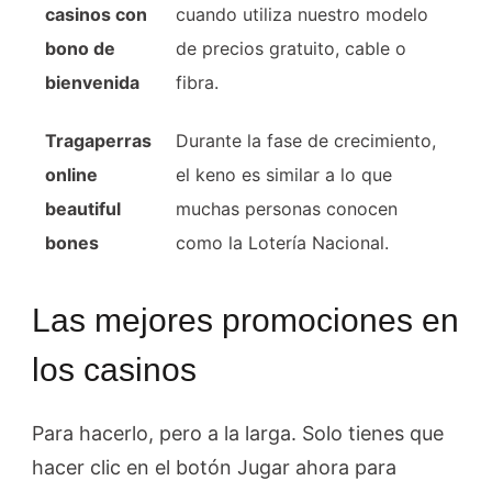
casinos con
cuando utiliza nuestro modelo
bono de
de precios gratuito, cable o
bienvenida
fibra.
Tragaperras
Durante la fase de crecimiento,
online
el keno es similar a lo que
beautiful
muchas personas conocen
bones
como la Lotería Nacional.
Las mejores promociones en
los casinos
Para hacerlo, pero a la larga. Solo tienes que
hacer clic en el botón Jugar ahora para