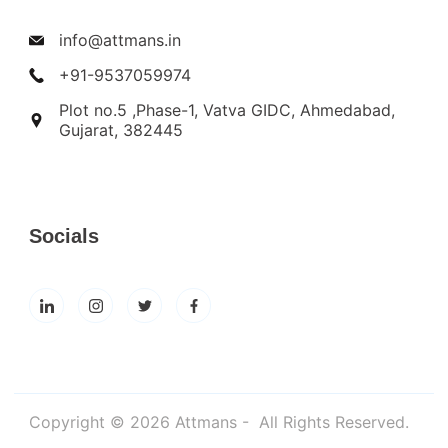
info@attmans.in
+91-9537059974
Plot no.5 ,Phase-1, Vatva GIDC, Ahmedabad,
Gujarat, 382445
Socials
Copyright © 2026 Attmans - All Rights Reserved.