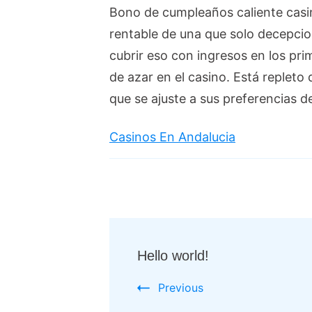
Bono de cumpleaños caliente casi
rentable de una que solo decepcio
cubrir eso con ingresos en los pri
de azar en el casino. Está repleto
que se ajuste a sus preferencias d
Casinos En Andalucia
Post
Navigation
Hello world!
Previous