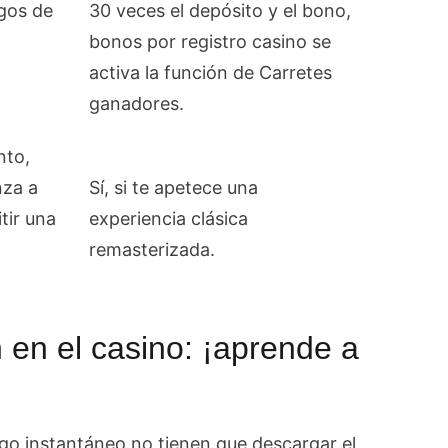
egos de
30 veces el depósito y el bono,
bonos por registro casino se
activa la función de Carretes
ganadores.
nto,
nza a
Sí, si te apetece una
tir una
experiencia clásica
remasterizada.
en el casino: ¡aprende a
ego instantáneo no tienen que descargar el