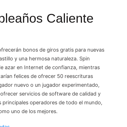
leaños Caliente
ofrecerán bonos de giros gratis para nuevas
astillo y una hermosa naturaleza. Spin
e azar en Internet de confianza, mientras
arían felices de ofrecer 50 reescrituras
jugador nuevo o un jugador experimentado,
frecer servicios de software de calidad y
os principales operadores de todo el mundo,
como uno de los mejores.
edas