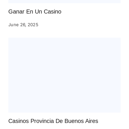
Ganar En Un Casino
June 26, 2025
Casinos Provincia De Buenos Aires