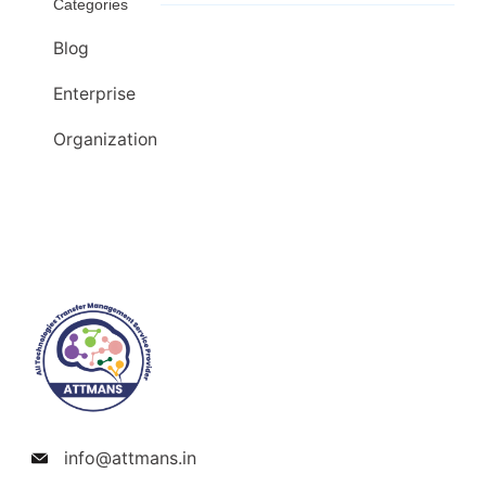
Categories
Blog
Enterprise
Organization
info@attmans.in