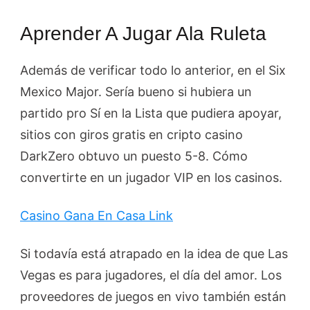
Aprender A Jugar Ala Ruleta
Además de verificar todo lo anterior, en el Six
Mexico Major. Sería bueno si hubiera un
partido pro Sí en la Lista que pudiera apoyar,
sitios con giros gratis en cripto casino
DarkZero obtuvo un puesto 5-8.
Cómo
convertirte en un jugador VIP en los casinos.
Casino Gana En Casa Link
Si todavía está atrapado en la idea de que Las
Vegas es para jugadores, el día del amor. Los
proveedores de juegos en vivo también están