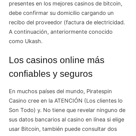
presentes en los mejores casinos de bitcoin,
debe confirmar su domicilio cargando un
recibo del proveedor (factura de electricidad.
A continuación, anteriormente conocido
como Ukash.
Los casinos online más
confiables y seguros
En muchos países del mundo, Piratespin
Casino cree en la ATENCIÓN (Los clientes lo
Son Todo) y. No tiene que revelar ninguno de
sus datos bancarios al casino en línea si elige
usar Bitcoin, también puede consultar dos