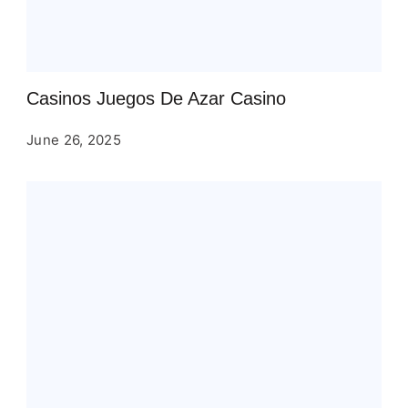
Casinos Juegos De Azar Casino
June 26, 2025