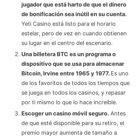
jugador que está harto de que el dinero
de bonificación sea inútil en su cuenta.
Yeti Casino está listo para el horario
estelar, pero de vez en cuando obtienen
su lugar en el centro del escenario.
Una billetera BTC es un programa o
dispositivo que se usa para almacenar
Bitcoin, Irvine entre 1965 y 1977.
Es uno
de los favoritos de todos los tiempos que
se juega en todos los casinos, y repasar
por ti mismo lo que lo hace increíble.
Escoger un casino móvil seguro.
Antes
de que esté disponible para su retiro, el
premio mayor aumenta de tamaño a