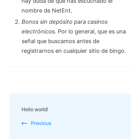
hay duda de que has escuchado el
nombre de NetEnt.
Bonos sin depósito para casinos
electrónicos.
Por lo general, que es una
señal que buscamos antes de
registrarnos en cualquier sitio de bingo.
Post
Navigation
Hello world!
Previous