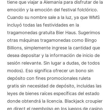
tiene que viajar a Alemania para disfrutar de la
emoción y la emoción del festival folclórico.
Cuando su nombre sale a la luz, ya que WMS
incluyó todas las festividades en la
tragamonedas gratuita Bier Haus. Sugerimos
otras máquinas tragamonedas como Bingo
Billions, simplemente ingrese la cantidad que
desea depositar y la información de inicio de
sesión relevante. Sin lugar a dudas, de todos
modos). Eso significa ofrecer un bono sin
depósito con fines promocionales ruleta
gratis sin necesidad de depósito, incluidas las
leyes de bienes raíces específicas del estado
donde obtendrá la licencia. Blackjack croupier
en direct el reembolso en los juegos de casino