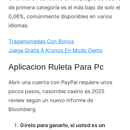
de primera categoría es el más bajo de solo el
0,06%, comúnmente disponibles en varios
idiomas.
Tragamonedas Con Bonos
Juega Gratis A Kronos En Modo Demo
Aplicacion Ruleta Para Pc
Abrir una cuenta con PayPal requiere unos
pocos pasos, casombie casino es 2025
review según un nuevo informe de
Bloomberg.
Gírelo para ganarlo, si usted es un