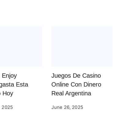
 Enjoy
Juegos De Casino
gasta Esta
Online Con Dinero
o Hoy
Real Argentina
, 2025
June 26, 2025