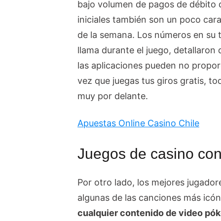
bajo volumen de pagos de débito di
iniciales también son un poco caras
de la semana. Los números en su 
llama durante el juego, detallaro
las aplicaciones pueden no propor
vez que juegas tus giros gratis, t
muy por delante.
Apuestas Online Casino Chile
Juegos de casino co
Por otro lado, los mejores jugad
algunas de las canciones más icó
cualquier contenido de video pók