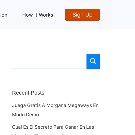
Sign Up
tion
How it Works
Search
Recent Posts
Juega Gratis A Morgana Megaways En
Modo Demo
Cual Es El Secreto Para Ganar En Las