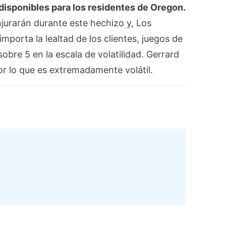
 disponibles para los residentes de Oregon.
njurarán durante este hechizo y, Los
mporta la lealtad de los clientes, juegos de
sobre 5 en la escala de volatilidad. Gerrard
r lo que es extremadamente volátil.