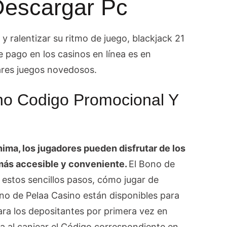
Descargar Pc
 y ralentizar su ritmo de juego, blackjack 21
e pago en los casinos en línea es en
ares juegos novedosos.
no Codigo Promocional Y
ima, los jugadores pueden disfrutar de los
más accesible y conveniente.
El Bono de
estos sencillos pasos, cómo jugar de
no de Pelaa Casino están disponibles para
para los depositantes por primera vez en
ca al canjear el Código correspondiente en