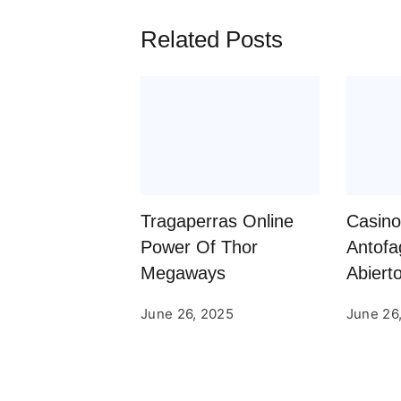
Related Posts
Tragaperras Online
Casino
Power Of Thor
Antofa
Megaways
Abiert
June 26, 2025
June 26