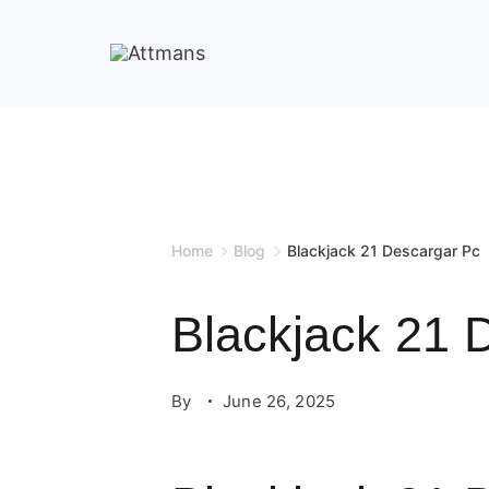
Skip
to
content
Home
Blog
Blackjack 21 Descargar Pc
Blackjack 21 
By
June 26, 2025