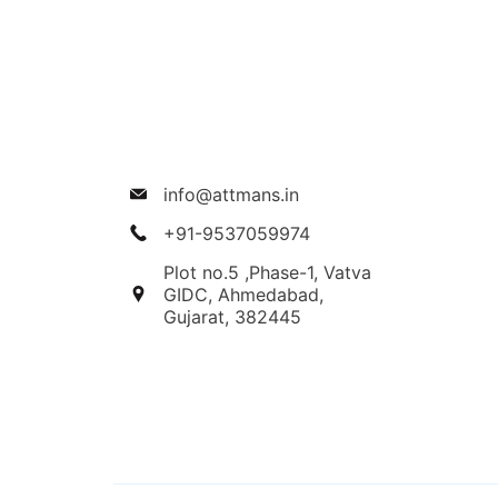
info@attmans.in
+91-9537059974
Plot no.5 ,Phase-1, Vatva
GIDC, Ahmedabad,
Gujarat, 382445