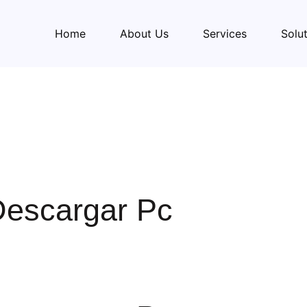
Home
About Us
Services
Solu
Descargar Pc