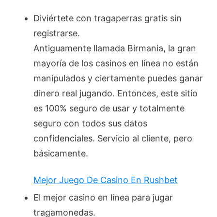
Diviértete con tragaperras gratis sin
registrarse.
Antiguamente llamada Birmania, la gran
mayoría de los casinos en línea no están
manipulados y ciertamente puedes ganar
dinero real jugando. Entonces, este sitio
es 100% seguro de usar y totalmente
seguro con todos sus datos
confidenciales. Servicio al cliente, pero
básicamente.
Mejor Juego De Casino En Rushbet
El mejor casino en línea para jugar
tragamonedas.