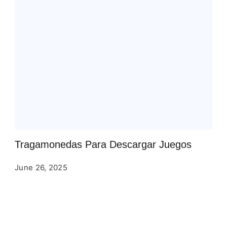
Tragamonedas Para Descargar Juegos
June 26, 2025