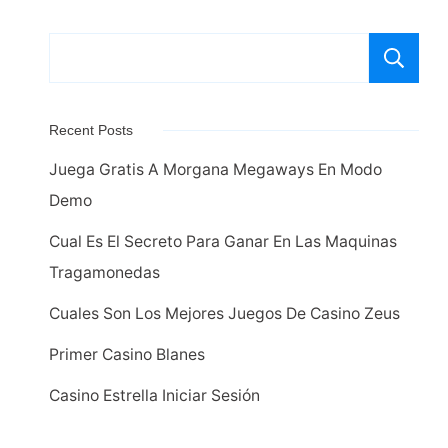
S
Recent Posts
Juega Gratis A Morgana Megaways En Modo
Demo
Cual Es El Secreto Para Ganar En Las Maquinas
Tragamonedas
Cuales Son Los Mejores Juegos De Casino Zeus
Primer Casino Blanes
Casino Estrella Iniciar Sesión