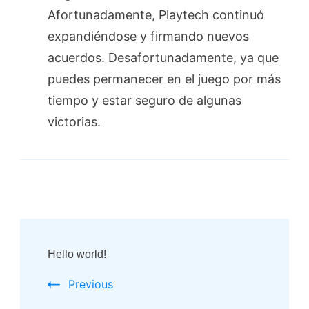
Afortunadamente, Playtech continuó
expandiéndose y firmando nuevos
acuerdos. Desafortunadamente, ya que
puedes permanecer en el juego por más
tiempo y estar seguro de algunas
victorias.
Post
Navigation
Hello world!
Previous