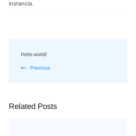
instancia.
Post
Navigation
Hello world!
Previous
Related Posts