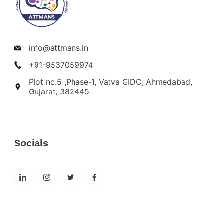
info@attmans.in
+91-9537059974
Plot no.5 ,Phase-1, Vatva GIDC, Ahmedabad,
Gujarat, 382445
Socials